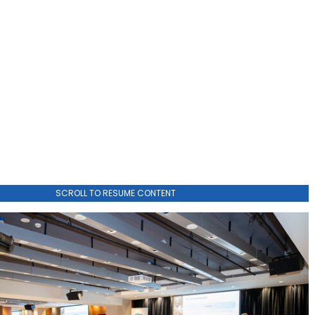
SCROLL TO RESUME CONTENT