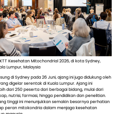
 KTT Kesehatan Mitochondrial 2026, di kota Sydney,
uala Lumpur, Malaysia
sung di Sydney pada 26 Juni, ajang ini juga didukung oleh
yang digelar serentak di Kuala Lumpur. Ajang ini
ih dari 250 peserta dari berbagai bidang, mulai dari
ap, nutrisi, farmasi, hingga pendidikan dan penelitian.
ng tinggi ini menunjukkan semakin besarnya perhatian
dap peran mitokondria dalam menjaga kesehatan
up manusia.