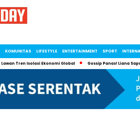
KOMUNITAS
LIFESTYLE
ENTERTAINMENT
SPORT
INTERN
 Lawan Tren Isolasi Ekonomi Global
Gossip Panas! Liana Sap