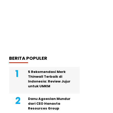
BERITA POPULER
5 Rekomendasi Merk
Thinwall Terbaik di
Indonesia: Review Jujur
untuk UMKM
Danu Agoeslan Mundur
dari CEO Hanasta
Resources Group