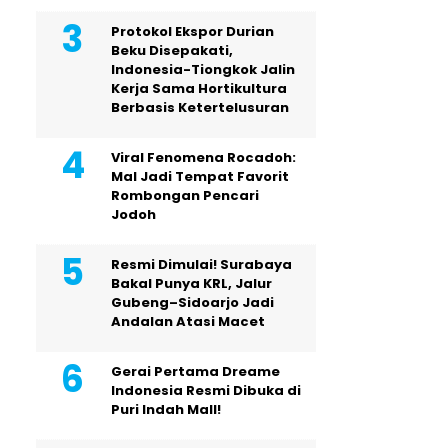
Protokol Ekspor Durian
Beku Disepakati,
Indonesia-Tiongkok Jalin
Kerja Sama Hortikultura
Berbasis Ketertelusuran
Viral Fenomena Rocadoh:
Mal Jadi Tempat Favorit
Rombongan Pencari
Jodoh
Resmi Dimulai! Surabaya
Bakal Punya KRL, Jalur
Gubeng–Sidoarjo Jadi
Andalan Atasi Macet
Gerai Pertama Dreame
Indonesia Resmi Dibuka di
Puri Indah Mall!