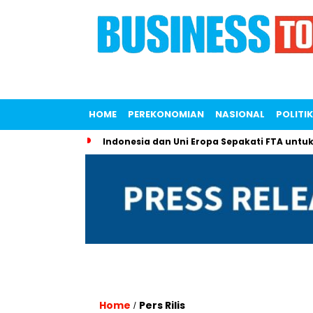
HOME
PEREKONOMIAN
NASIONAL
POLITIK
Indonesia dan Uni Eropa Sepakati FTA untuk
Home
Pers Rilis
/