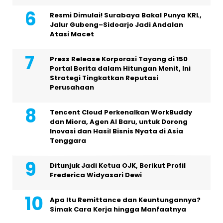
Resmi Dimulai! Surabaya Bakal Punya KRL,
Jalur Gubeng–Sidoarjo Jadi Andalan
Atasi Macet
Press Release Korporasi Tayang di 150
Portal Berita dalam Hitungan Menit, Ini
Strategi Tingkatkan Reputasi
Perusahaan
Tencent Cloud Perkenalkan WorkBuddy
dan Miora, Agen AI Baru, untuk Dorong
Inovasi dan Hasil Bisnis Nyata di Asia
Tenggara
Ditunjuk Jadi Ketua OJK, Berikut Profil
Frederica Widyasari Dewi
Apa Itu Remittance dan Keuntungannya?
Simak Cara Kerja hingga Manfaatnya