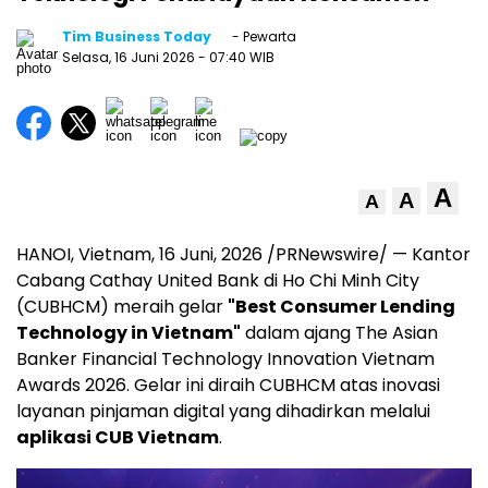
Tim Business Today
- Pewarta
Selasa, 16 Juni 2026
- 07:40 WIB
A
A
A
HANOI, Vietnam
,
16 Juni, 2026
/PRNewswire/ — Kantor
Cabang Cathay United Bank di Ho Chi Minh City
(CUBHCM) meraih gelar
"Best Consumer Lending
Technology in Vietnam"
dalam ajang The Asian
Banker Financial Technology Innovation Vietnam
Awards 2026. Gelar ini diraih CUBHCM atas inovasi
layanan pinjaman digital yang dihadirkan melalui
aplikasi CUB Vietnam
.