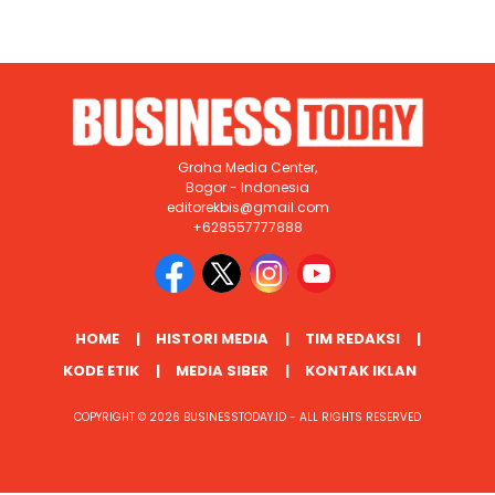
Graha Media Center,
Bogor - Indonesia
editorekbis@gmail.com
+628557777888
HOME
HISTORI MEDIA
TIM REDAKSI
KODE ETIK
MEDIA SIBER
KONTAK IKLAN
COPYRIGHT © 2026 BUSINESSTODAY.ID - ALL RIGHTS RESERVED