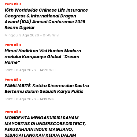
Pers Rilis
16th Worldwide Chinese Life Insurance
Congress & International Dragon
Award (IDA) Annual Conference 2026
Resmi Digelar
Minggu, 9 Agu 2026 - 01:45 WIB
Pers Rilis
Himel Hadirkan Visi Hunian Modern
melalui Kampanye Global “Dream
Home”
Sabtu, 8 Agu 2026 - 14:26 WIB
Pers Rilis
FAMILIARITÉ: Ketika Sinema dan Sastra
Bertemu dalam Sebuah Karya Puitis
Sabtu, 8 Agu 2026 - 14:19 WIB
Pers Rilis
MONDEVITA MENGAKUISISI SAHAM
MAYORITAS DI UNDERSCORE DISTRICT,
PERUSAHAAN INDUK MAGLIANO,
SEBAGAI LANGKAH KEDUA DALAM