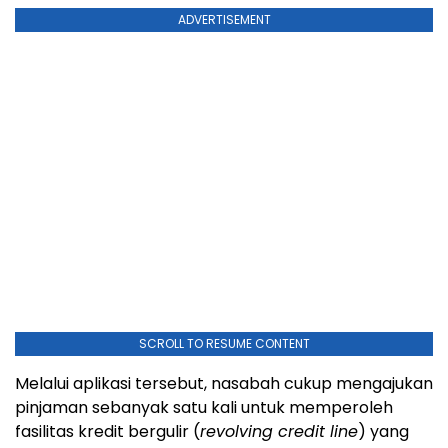
ADVERTISEMENT
SCROLL TO RESUME CONTENT
Melalui aplikasi tersebut, nasabah cukup mengajukan
pinjaman sebanyak satu kali untuk memperoleh
fasilitas kredit bergulir (
revolving credit line
) yang