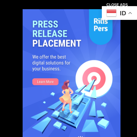
CLOSE ADS
ID