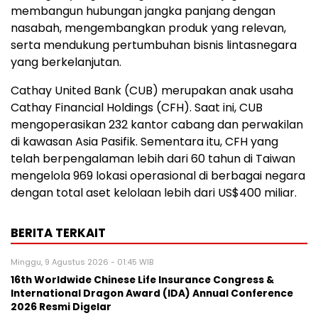
membangun hubungan jangka panjang dengan
nasabah, mengembangkan produk yang relevan,
serta mendukung pertumbuhan bisnis lintasnegara
yang berkelanjutan.
Cathay United Bank (CUB) merupakan anak usaha
Cathay Financial Holdings (CFH). Saat ini, CUB
mengoperasikan 232 kantor cabang dan perwakilan
di kawasan Asia Pasifik. Sementara itu, CFH yang
telah berpengalaman lebih dari 60 tahun di Taiwan
mengelola 969 lokasi operasional di berbagai negara
dengan total aset kelolaan lebih dari US$400 miliar.
BERITA TERKAIT
Minggu, 9 Agustus 2026 - 01:45 WIB
16th Worldwide Chinese Life Insurance Congress &
International Dragon Award (IDA) Annual Conference
2026 Resmi Digelar