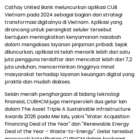
Cathay United Bank meluncurkan aplikasi CUB
Vietnam pada 2024 sebagai bagian dari strategi
transformasi digitalnya di Vietnam. Aplikasi yang
dirancang untuk perangkat seluler tersebut
bertujuan meningkatkan kenyamanan nasabah
dalam mengakses layanan pinjaman pribadi. Sejak
diluncurkan, aplikasi ini telah menarik lebih dari satu
juta pengguna terdaftar dan mencatat lebih dari 7,2
juta unduhan, mencerminkan tingginya minat
masyarakat terhadap layanan keuangan digital yang
praktis dan mudah diakses.
Selain meraih penghargaan di bidang teknologi
finansial, CUBHCM juga memperoleh dua gelar lain
dalam The Asset Triple A Sustainable Infrastructure
Awards 2026 pada Mei lalu, yakni "Water Acquisition
Financing Deal of the Year" dan "Renewable Energy
Deal of the Year – Waste-to-Energy". Gelar tersebut
menyoroti keterlibatan CUBHCM dalam berbagai