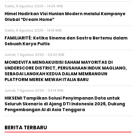
Sabtu, 8 Agustus 2026 - 14:26 WIB
Himel Hadirkan Visi Hunian Modern melalui Kampanye
Global “Dream Home”
Sabtu, 8 Agustus 2026 - 14:19 WIB
FAMILIARITÉ: Ketika Sinema dan Sastra Bertemu dalam
Sebuah Karya Puitis
Jumat, 7 Agustus 2026 - 09:32 WIB
MONDEVITA MENGAKUISISI SAHAM MAYORITAS DI
UNDERSCORE DISTRICT, PERUSAHAAN INDUK MAGLIANO,
SEBAGAI LANGKAH KEDUA DALAM MEMBANGUN
PLATFORM MEREK MEWAH ITALIA BARU
Jumat, 7 Agustus 2026 - 04:14 WIB
HIKSEMI Tampilkan Solusi Penyimpanan Data untuk
Seluruh Skenario di Ajang DTI Indonesia 2026, Dukung
Pengembangan AI di Asia Tenggara
BERITA TERBARU