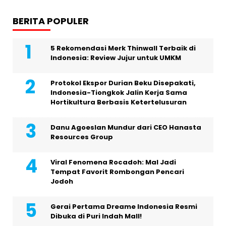
BERITA POPULER
5 Rekomendasi Merk Thinwall Terbaik di
Indonesia: Review Jujur untuk UMKM
Protokol Ekspor Durian Beku Disepakati,
Indonesia-Tiongkok Jalin Kerja Sama
Hortikultura Berbasis Ketertelusuran
Danu Agoeslan Mundur dari CEO Hanasta
Resources Group
Viral Fenomena Rocadoh: Mal Jadi
Tempat Favorit Rombongan Pencari
Jodoh
Gerai Pertama Dreame Indonesia Resmi
Dibuka di Puri Indah Mall!