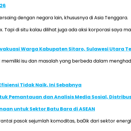
026
ersaing dengan negara lain, khususnya di Asia Tenggara.
 Tapi di situ kalau dilihat juga ada aksi korporasi saya 
Evakuasi Warga Kabupaten Sitaro, Sulawesi Utara 
 memiliki isu dan masalah yang berbeda dalam menghada
isiensi Tidak Naik, Ini Sebabnya
k Pemantauan dan Analisis Media Sosial, Distribusi
naan untuk Sektor Batu Bara di ASEAN
antai pasok sejumlah komoditas, ba0ik dari sektor ener