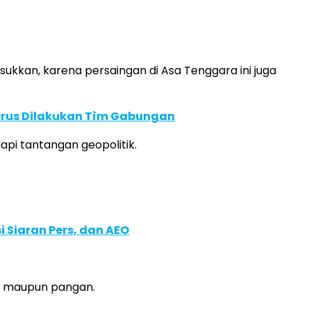
masukkan, karena persaingan di Asa Tenggara ini juga
Terus Dilakukan Tìm Gabungan
pi tantangan geopolitik.
 Siaran Pers, dan AEO
gi maupun pangan.