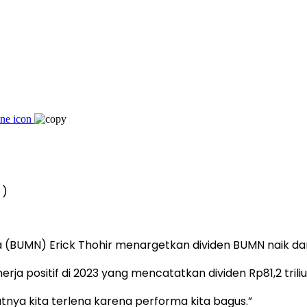
 )
 (BUMN) Erick Thohir menargetkan dividen BUMN naik dari 
erja positif di 2023 yang mencatatkan dividen Rp81,2 trili
utnya kita terlena karena performa kita bagus.”