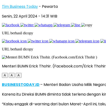
Tim Business Today
- Pewarta
Senin, 22 April 2024
- 14:31 WIB
URL berhasil dicopy
URL berhasil dicopy
Menteri BUMN Erick Thohir. (Facebook.com/Erick Thohir
A
A
A
BUSINESSTODAY.ID
– Menteri Badan Usaha Milik Negara
Karena itu Direksi BUMN diminta tidak terlena dengan kin
“Kalau enggak di-warning dari bulan Maret-April ini, tak