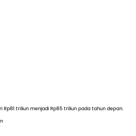
Rp81 triliun menjadi Rp85 triliun pada tahun depan.
un