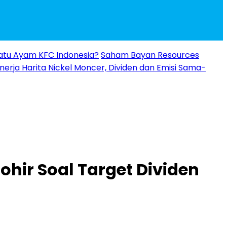
 Ratu Ayam KFC Indonesia?
Saham Bayan Resources
inerja Harita Nickel Moncer, Dividen dan Emisi Sama-
hir Soal Target Dividen