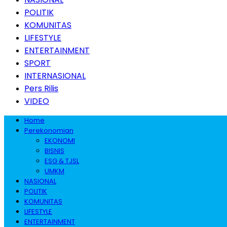
POLITIK
KOMUNITAS
LIFESTYLE
ENTERTAINMENT
SPORT
INTERNASIONAL
Pers Rilis
VIDEO
Home
Perekonomian
EKONOMI
BISNIS
ESG & TJSL
UMKM
NASIONAL
POLITIK
KOMUNITAS
LIFESTYLE
ENTERTAINMENT