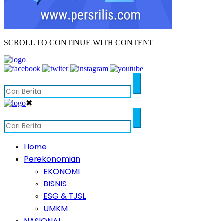
SCROLL TO CONTINUE WITH CONTENT
✖
Home
Perekonomian
EKONOMI
BISNIS
ESG & TJSL
UMKM
NASIONAL