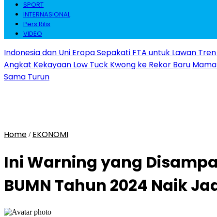
SPORT
INTERNASIONAL
Pers Rilis
VIDEO
Indonesia dan Uni Eropa Sepakati FTA untuk Lawan Tren 
Angkat Kekayaan Low Tuck Kwong ke Rekor Baru
Maman 
Sama Turun
Home
EKONOMI
/
Ini Warning yang Disampai
BUMN Tahun 2024 Naik Jad