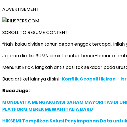
ADVERTISEMENT
SCROLL TO RESUME CONTENT
“Nah, kalau dividen tahun depan enggak tercapai, inilah 
Jajaran direksi BUMN diminta untuk benar-benar membu
Menurut Erick, langkah antisipasi tak sekadar pada uru
Baca artikel lainnya di sini :
Konflik Geopolitik Iran – 
Baca Juga:
MONDEVITA MENGAKUISISI SAHAM MAYORITAS DI U
PLATFORM MEREK MEWAH ITALIA BARU
HIKSEMI Tampilkan Solusi Penyimpanan Data untuk 