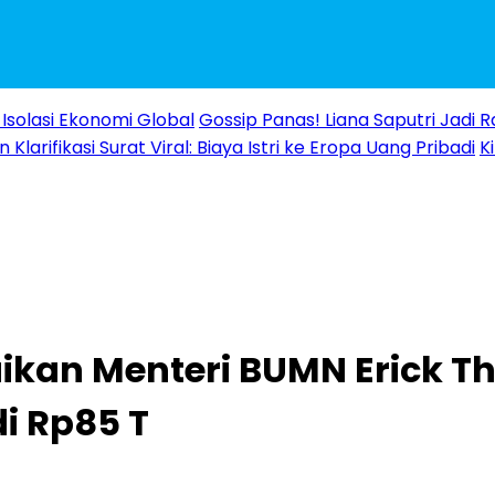
Isolasi Ekonomi Global
Gossip Panas! Liana Saputri Jadi
Klarifikasi Surat Viral: Biaya Istri ke Eropa Uang Pribadi
K
kan Menteri BUMN Erick Tho
i Rp85 T