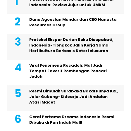
Indonesia: Review Jujur untuk UMKM
Danu Agoeslan Mundur dari CEO Hanasta
Resources Group
Protokol Ekspor Durian Beku Disepakati,
Indonesia-Tiongkok Jalin Kerja Sama
Hortikultura Berbasis Ketertelusuran
Viral Fenomena Rocadoh: Mal Jadi
Tempat Favorit Rombongan Pencari
Jodoh
Resmi Dimulai! Surabaya Bakal Punya KRL,
Jalur Gubeng–Sidoarjo Jadi Andalan
Atasi Macet
Gerai Pertama Dreame Indonesia Resmi
Dibuka di Puri Indah Mall!