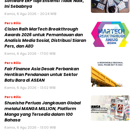
Software ERP tapi Efisiensi Tidak Naik,
Ini Sebabnya
Kamis, 6 Agu 2026 - 20:24 WIB
Pers Rilis
Cision Raih MarTech Breakthrough
Awards 2026 untuk Pemantauan dan
Analisis Media Sosial, Distribusi Siaran
Pers, dan AEO
Kamis, 6 Agu 2026 - 17:00 WIB
Pers Rilis
Fair Finance Asia Desak Perbankan
Hentikan Pendanaan untuk Sektor
Batu Bara di ASEAN
Kamis, 6 Agu 2026 - 13:02 WIB
Pers Rilis
Shueisha Perluas Jangkauan Global
melalui MANGA MILLION, Platform
Manga yang Tersedia dalam 100
Bahasa
Kamis, 6 Agu 2026 - 13:00 WIB