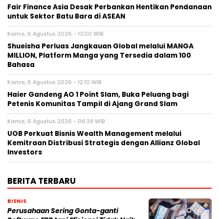
Fair Finance Asia Desak Perbankan Hentikan Pendanaan
untuk Sektor Batu Bara di ASEAN
Kamis, 6 Agustus 2026 - 13:00 WIB
Shueisha Perluas Jangkauan Global melalui MANGA
MILLION, Platform Manga yang Tersedia dalam 100
Bahasa
Kamis, 6 Agustus 2026 - 12:10 WIB
Haier Gandeng AO 1 Point Slam, Buka Peluang bagi
Petenis Komunitas Tampil di Ajang Grand Slam
Kamis, 6 Agustus 2026 - 06:39 WIB
UOB Perkuat Bisnis Wealth Management melalui
Kemitraan Distribusi Strategis dengan Allianz Global
Investors
BERITA TERBARU
BISNIS
Perusahaan Sering Gonta-ganti