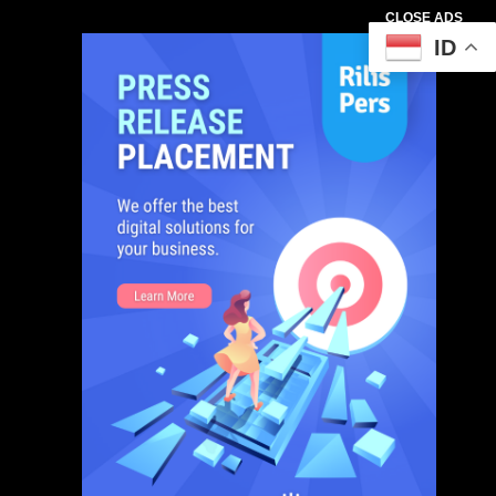
CLOSE ADS
ID