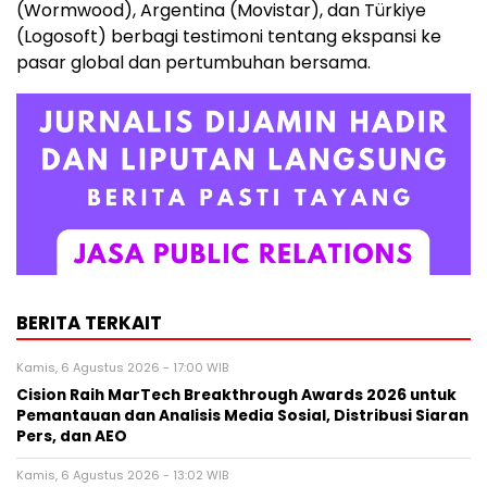
(Wormwood), Argentina (Movistar), dan Türkiye
(Logosoft) berbagi testimoni tentang ekspansi ke
pasar global dan pertumbuhan bersama.
BERITA TERKAIT
Kamis, 6 Agustus 2026 - 17:00 WIB
Cision Raih MarTech Breakthrough Awards 2026 untuk
Pemantauan dan Analisis Media Sosial, Distribusi Siaran
Pers, dan AEO
Kamis, 6 Agustus 2026 - 13:02 WIB