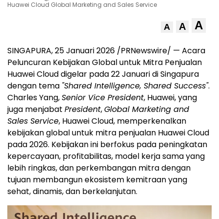
Huawei Cloud Global Marketing and Sales Service
A
A
A
SINGAPURA, 25 Januari 2026 /PRNewswire/ — Acara
Peluncuran Kebijakan Global untuk Mitra Penjualan
Huawei Cloud digelar pada 22 Januari di Singapura
dengan tema
"Shared Intelligence, Shared Success"
.
Charles Yang,
Senior Vice President
, Huawei, yang
juga menjabat
President
,
Global Marketing and
Sales Service
, Huawei Cloud, memperkenalkan
kebijakan global untuk mitra penjualan Huawei Cloud
pada 2026. Kebijakan ini berfokus pada peningkatan
kepercayaan, profitabilitas, model kerja sama yang
lebih ringkas, dan perkembangan mitra dengan
tujuan membangun ekosistem kemitraan yang
sehat, dinamis, dan berkelanjutan.