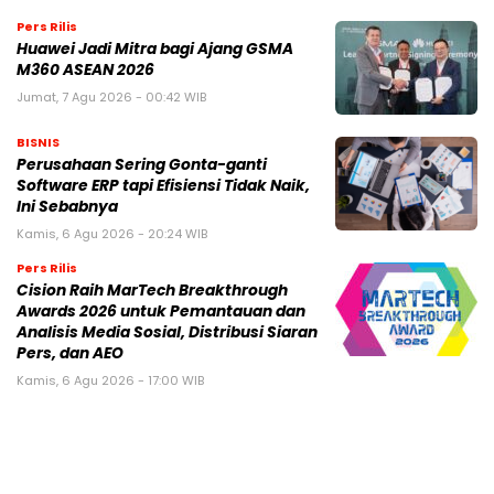
Pers Rilis
Huawei Jadi Mitra bagi Ajang GSMA
M360 ASEAN 2026
Jumat, 7 Agu 2026 - 00:42 WIB
BISNIS
Perusahaan Sering Gonta-ganti
Software ERP tapi Efisiensi Tidak Naik,
Ini Sebabnya
Kamis, 6 Agu 2026 - 20:24 WIB
Pers Rilis
Cision Raih MarTech Breakthrough
Awards 2026 untuk Pemantauan dan
Analisis Media Sosial, Distribusi Siaran
Pers, dan AEO
Kamis, 6 Agu 2026 - 17:00 WIB