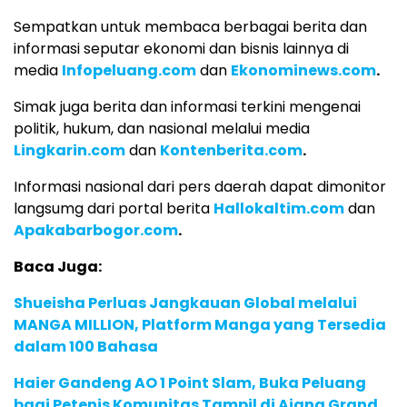
Sempatkan untuk membaca berbagai berita dan
informasi seputar ekonomi dan bisnis lainnya di
media
Infopeluang.com
dan
Ekonominews.com
.
Simak juga berita dan informasi terkini mengenai
politik, hukum, dan nasional melalui media
Lingkarin.com
dan
Kontenberita.com
.
Informasi nasional dari pers daerah dapat dimonitor
langsumg dari portal berita
Hallokaltim.com
dan
Apakabarbogor.com
.
Baca Juga:
Shueisha Perluas Jangkauan Global melalui
MANGA MILLION, Platform Manga yang Tersedia
dalam 100 Bahasa
Haier Gandeng AO 1 Point Slam, Buka Peluang
bagi Petenis Komunitas Tampil di Ajang Grand