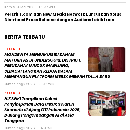
Kamis, 14 Mei 2026 - 05:37 WIB
Persrilis.com dan New Media Network Luncurkan Solusi
Distribusi Press Release dengan Audiens Lebih Luas
BERITA TERBARU
Pers Rilis
MONDEVITA MENGAKUISISI SAHAM
MAYORITAS DI UNDERSCORE DISTRICT,
PERUSAHAAN INDUK MAGLIANO,
SEBAGAI LANGKAH KEDUA DALAM
MEMBANGUN PLATFORM MEREK MEWAH ITALIA BARU
Jumat, 7 Agu 2026 - 09:32 WIB
Pers Rilis
HIKSEMI Tampilkan Solusi
Penyimpanan Data untuk Seluruh
Skenario di Ajang DTI Indonesia 2026,
Dukung Pengembangan AI di Asia
Tenggara
Jumat, 7 Agu 2026 - 04:14 WIB