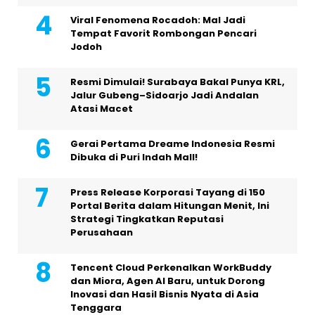
Viral Fenomena Rocadoh: Mal Jadi
Tempat Favorit Rombongan Pencari
Jodoh
Resmi Dimulai! Surabaya Bakal Punya KRL,
Jalur Gubeng–Sidoarjo Jadi Andalan
Atasi Macet
Gerai Pertama Dreame Indonesia Resmi
Dibuka di Puri Indah Mall!
Press Release Korporasi Tayang di 150
Portal Berita dalam Hitungan Menit, Ini
Strategi Tingkatkan Reputasi
Perusahaan
Tencent Cloud Perkenalkan WorkBuddy
dan Miora, Agen AI Baru, untuk Dorong
Inovasi dan Hasil Bisnis Nyata di Asia
Tenggara