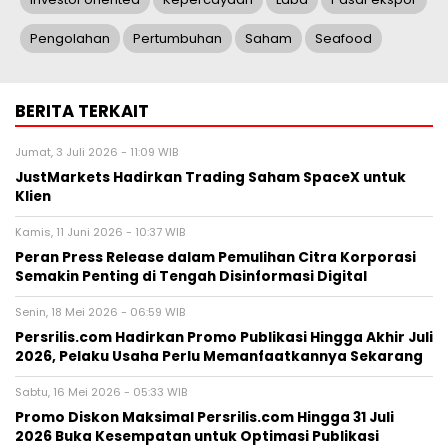
Pengolahan
Pertumbuhan
Saham
Seafood
BERITA TERKAIT
Jumat, 3 Juli 2026 - 11:09 WIB
JustMarkets Hadirkan Trading Saham SpaceX untuk
Klien
Kamis, 11 Juni 2026 - 10:37 WIB
Peran Press Release dalam Pemulihan Citra Korporasi
Semakin Penting di Tengah Disinformasi Digital
Senin, 18 Mei 2026 - 06:59 WIB
Persrilis.com Hadirkan Promo Publikasi Hingga Akhir Juli
2026, Pelaku Usaha Perlu Memanfaatkannya Sekarang
Sabtu, 16 Mei 2026 - 05:33 WIB
Promo Diskon Maksimal Persrilis.com Hingga 31 Juli
2026 Buka Kesempatan untuk Optimasi Publikasi