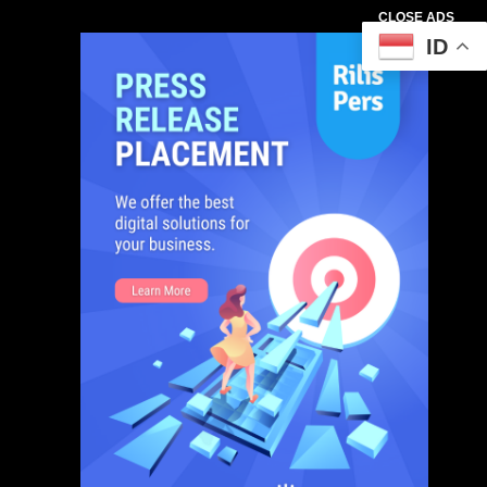
CLOSE ADS
ID