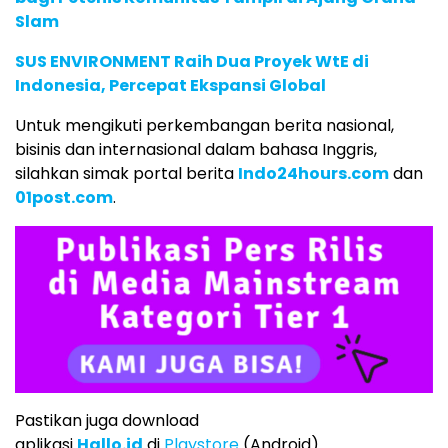
Slam
SUS ENVIRONMENT Raih Dua Proyek WtE di
Indonesia, Percepat Ekspansi Global
Untuk mengikuti perkembangan berita nasional,
bisinis dan internasional dalam bahasa Inggris,
silahkan simak portal berita
Indo24hours.com
dan
01post.com
.
Pastikan juga download
aplikasi
Hallo.id
di
Playstore
(Android)