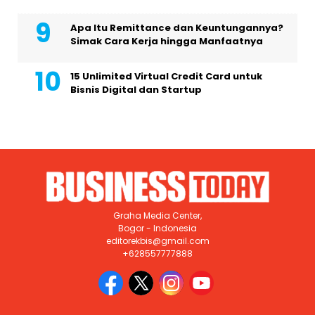
Apa Itu Remittance dan Keuntungannya?
Simak Cara Kerja hingga Manfaatnya
15 Unlimited Virtual Credit Card untuk
Bisnis Digital dan Startup
Graha Media Center,
Bogor - Indonesia
editorekbis@gmail.com
+628557777888