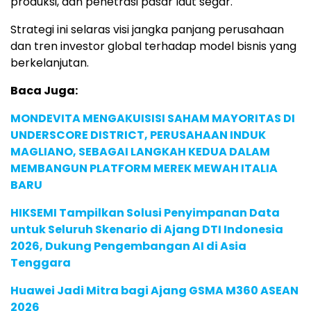
produksi, dan penetrasi pasar laut segar.
Strategi ini selaras visi jangka panjang perusahaan
dan tren investor global terhadap model bisnis yang
berkelanjutan.
Baca Juga:
MONDEVITA MENGAKUISISI SAHAM MAYORITAS DI
UNDERSCORE DISTRICT, PERUSAHAAN INDUK
MAGLIANO, SEBAGAI LANGKAH KEDUA DALAM
MEMBANGUN PLATFORM MEREK MEWAH ITALIA
BARU
HIKSEMI Tampilkan Solusi Penyimpanan Data
untuk Seluruh Skenario di Ajang DTI Indonesia
2026, Dukung Pengembangan AI di Asia
Tenggara
Huawei Jadi Mitra bagi Ajang GSMA M360 ASEAN
2026