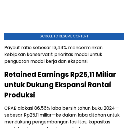
SCROLL TO RESUME CONTENT
Payout ratio sebesar 13,44% mencerminkan
kebijakan konservatif: prioritas modal untuk
penguatan modal kerja dan ekspansi.
Retained Earnings Rp25,11 Miliar
untuk Dukung Ekspansi Rantai
Produksi
CRAB alokasi 86,56% laba bersih tahun buku 2024—
sebesar Rp25,11 miliar—ke dalam laba ditahan untuk
mendukung pengembangan fasilitas, kapasitas