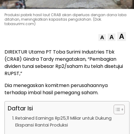
Produksi pabrik hasil laut CRAB akan diperluas dengan dana laba
ditahan, meningkatkan kapasitas pengolahan. (Dok.
tobasurimi.com)
A
A
A
DIREKTUR Utama PT Toba Surimi Industries Tbk
(CRAB) Gindra Tardy mengatakan, “Pembagian
dividen tunai sebesar Rp2/saham itu telah disetujui
RUPST,”
Dia menegaskan komitmen perusahaannya
terhadap imbal hasil pemegang saham.
Daftar Isi
Retained Earnings Rp25,11 Miliar untuk Dukung
Ekspansi Rantai Produksi