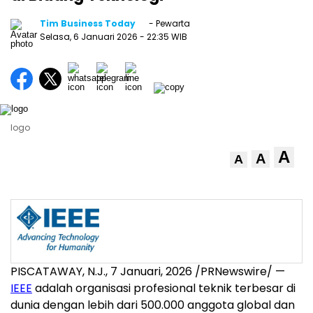
Tim Business Today
- Pewarta
Selasa, 6 Januari 2026
- 22:35 WIB
logo
A
A
A
PISCATAWAY, N.J.
,
7 Januari, 2026
/PRNewswire/ —
IEEE
adalah organisasi profesional teknik terbesar di
dunia dengan lebih dari 500.000 anggota global dan