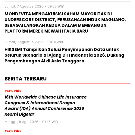
Jumat, 7 Agustus 2026 - 09:32 WIB
MONDEVITA MENGAKUISISI SAHAM MAYORITAS DI
UNDERSCORE DISTRICT, PERUSAHAAN INDUK MAGLIANO,
SEBAGAI LANGKAH KEDUA DALAM MEMBANGUN
PLATFORM MEREK MEWAH ITALIA BARU
Jumat, 7 Agustus 2026 - 04:14 WIB
HIKSEMI Tampilkan Solusi Penyimpanan Data untuk
Seluruh Skenario di Ajang DTI Indonesia 2026, Dukung
Pengembangan AI di Asia Tenggara
BERITA TERBARU
Pers Rilis
16th Worldwide Chinese Life Insurance
Congress & International Dragon
Award (IDA) Annual Conference 2026
Resmi Digelar
Minggu, 9 Agu 2026 - 01:45 WIB
Pers Rilis