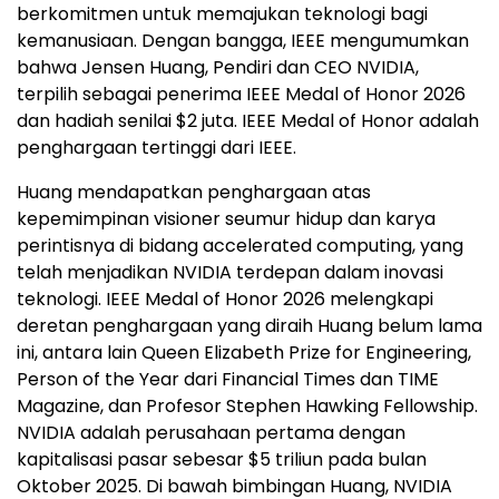
berkomitmen untuk memajukan teknologi bagi
kemanusiaan. Dengan bangga, IEEE mengumumkan
bahwa Jensen Huang, Pendiri dan CEO NVIDIA,
terpilih sebagai penerima IEEE Medal of Honor 2026
dan hadiah senilai
$2
juta. IEEE Medal of Honor adalah
penghargaan tertinggi dari IEEE.
Huang mendapatkan penghargaan atas
kepemimpinan visioner seumur hidup dan karya
perintisnya di bidang accelerated computing, yang
telah menjadikan NVIDIA terdepan dalam inovasi
teknologi. IEEE Medal of Honor 2026 melengkapi
deretan penghargaan yang diraih Huang belum lama
ini, antara lain Queen Elizabeth Prize for Engineering,
Person of the Year dari Financial Times dan TIME
Magazine, dan Profesor Stephen Hawking Fellowship.
NVIDIA adalah perusahaan pertama dengan
kapitalisasi pasar sebesar
$5
triliun pada bulan
Oktober 2025. Di bawah bimbingan Huang, NVIDIA