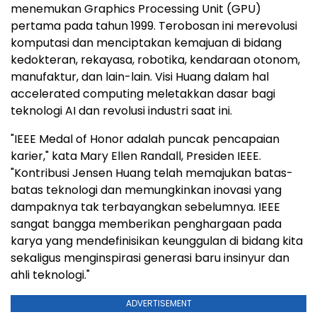
menemukan Graphics Processing Unit (GPU)
pertama pada tahun 1999. Terobosan ini merevolusi
komputasi dan menciptakan kemajuan di bidang
kedokteran, rekayasa, robotika, kendaraan otonom,
manufaktur, dan lain-lain.
Visi Huang
dalam hal
accelerated computing meletakkan dasar bagi
teknologi AI dan revolusi industri saat ini.
"IEEE Medal of Honor adalah puncak pencapaian
karier," kata
Mary Ellen Randall
, Presiden IEEE.
"Kontribusi Jensen Huang telah memajukan batas-
batas teknologi dan memungkinkan inovasi yang
dampaknya tak terbayangkan sebelumnya. IEEE
sangat bangga memberikan penghargaan pada
karya yang mendefinisikan keunggulan di bidang kita
sekaligus menginspirasi generasi baru insinyur dan
ahli teknologi."
ADVERTISEMENT