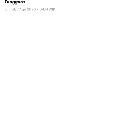
Tenggara
Jumat, 7 Agu 2026 - 04:14 WIB