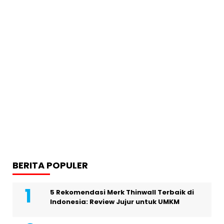
BERITA POPULER
5 Rekomendasi Merk Thinwall Terbaik di
Indonesia: Review Jujur untuk UMKM