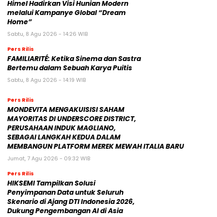
Himel Hadirkan Visi Hunian Modern
melalui Kampanye Global “Dream
Home”
Sabtu, 8 Agu 2026 - 14:26 WIB
Pers Rilis
FAMILIARITÉ: Ketika Sinema dan Sastra
Bertemu dalam Sebuah Karya Puitis
Sabtu, 8 Agu 2026 - 14:19 WIB
Pers Rilis
MONDEVITA MENGAKUISISI SAHAM
MAYORITAS DI UNDERSCORE DISTRICT,
PERUSAHAAN INDUK MAGLIANO,
SEBAGAI LANGKAH KEDUA DALAM
MEMBANGUN PLATFORM MEREK MEWAH ITALIA BARU
Jumat, 7 Agu 2026 - 09:32 WIB
Pers Rilis
HIKSEMI Tampilkan Solusi
Penyimpanan Data untuk Seluruh
Skenario di Ajang DTI Indonesia 2026,
Dukung Pengembangan AI di Asia