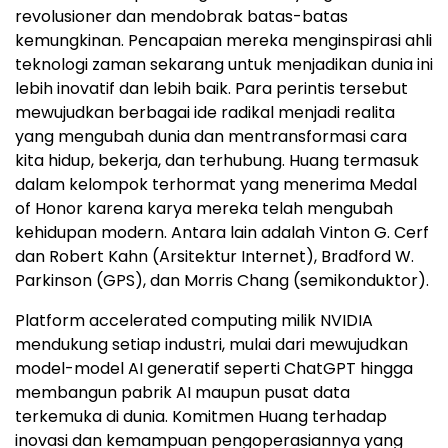
revolusioner dan mendobrak batas-batas
kemungkinan. Pencapaian mereka menginspirasi ahli
teknologi zaman sekarang untuk menjadikan dunia ini
lebih inovatif dan lebih baik. Para perintis tersebut
mewujudkan berbagai ide radikal menjadi realita
yang mengubah dunia dan mentransformasi cara
kita hidup, bekerja, dan terhubung. Huang termasuk
dalam kelompok terhormat yang menerima Medal
of Honor karena karya mereka telah mengubah
kehidupan modern. Antara lain adalah
Vinton G. Cerf
dan
Robert Kahn
(Arsitektur Internet),
Bradford W.
Parkinson
(GPS), dan
Morris Chang
(semikonduktor).
Platform accelerated computing milik NVIDIA
mendukung setiap industri, mulai dari mewujudkan
model-model AI generatif seperti ChatGPT hingga
membangun pabrik AI maupun pusat data
terkemuka di dunia. Komitmen Huang terhadap
inovasi dan kemampuan pengoperasiannya yang