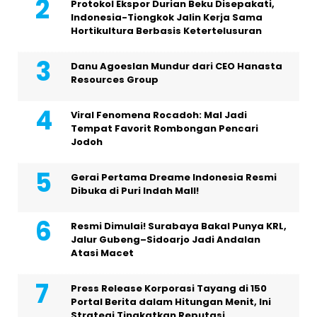
Protokol Ekspor Durian Beku Disepakati,
Indonesia-Tiongkok Jalin Kerja Sama
Hortikultura Berbasis Ketertelusuran
Danu Agoeslan Mundur dari CEO Hanasta
Resources Group
Viral Fenomena Rocadoh: Mal Jadi
Tempat Favorit Rombongan Pencari
Jodoh
Gerai Pertama Dreame Indonesia Resmi
Dibuka di Puri Indah Mall!
Resmi Dimulai! Surabaya Bakal Punya KRL,
Jalur Gubeng–Sidoarjo Jadi Andalan
Atasi Macet
Press Release Korporasi Tayang di 150
Portal Berita dalam Hitungan Menit, Ini
Strategi Tingkatkan Reputasi