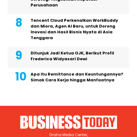
Perusahaan
Tencent Cloud Perkenalkan WorkBuddy
dan Miora, Agen AI Baru, untuk Dorong
Inovasi dan Hasil Bisnis Nyata di Asia
Tenggara
Ditunjuk Jadi Ketua OJK, Berikut Profil
Frederica Widyasari Dewi
Apa Itu Remittance dan Keuntungannya?
Simak Cara Kerja hingga Manfaatnya
Graha Media Center,