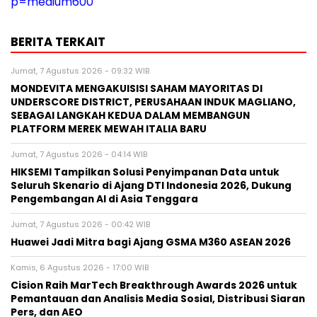
p=medium600
BERITA TERKAIT
Jumat, 7 Agustus 2026 - 09:32 WIB
MONDEVITA MENGAKUISISI SAHAM MAYORITAS DI
UNDERSCORE DISTRICT, PERUSAHAAN INDUK MAGLIANO,
SEBAGAI LANGKAH KEDUA DALAM MEMBANGUN
PLATFORM MEREK MEWAH ITALIA BARU
Jumat, 7 Agustus 2026 - 04:14 WIB
HIKSEMI Tampilkan Solusi Penyimpanan Data untuk
Seluruh Skenario di Ajang DTI Indonesia 2026, Dukung
Pengembangan AI di Asia Tenggara
Jumat, 7 Agustus 2026 - 00:42 WIB
Huawei Jadi Mitra bagi Ajang GSMA M360 ASEAN 2026
Kamis, 6 Agustus 2026 - 17:00 WIB
Cision Raih MarTech Breakthrough Awards 2026 untuk
Pemantauan dan Analisis Media Sosial, Distribusi Siaran
Pers, dan AEO