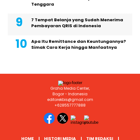
Tenggara
7 Tempat Belanja yang Sudah Menerima
Pembayaran QRIS di Indonesia
Apa Itu Remittance dan Keuntungannya?
Simak Cara Kerja hingga Manfaatnya
Graha Media Center,
Bogor - Indonesia
editorekbis@gmail.com
+628557777888
HOME
HISTORI MEDIA
TIM REDAKSI