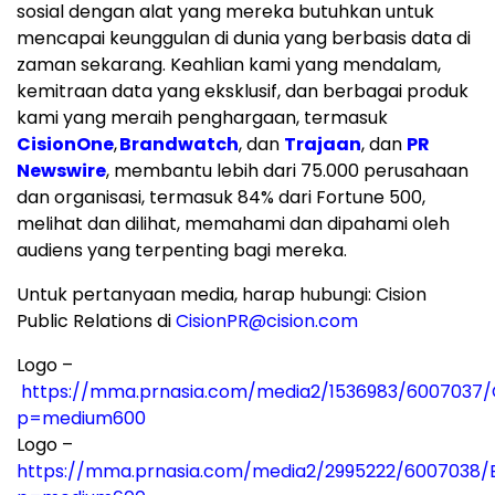
sosial dengan alat yang mereka butuhkan untuk
mencapai keunggulan di dunia yang berbasis data di
zaman sekarang. Keahlian kami yang mendalam,
kemitraan data yang eksklusif, dan berbagai produk
kami yang meraih penghargaan, termasuk
CisionOne
,
Brandwatch
, dan
Trajaan
, dan
PR
Newswire
, membantu lebih dari 75.000 perusahaan
dan organisasi, termasuk 84% dari Fortune 500,
melihat dan dilihat, memahami dan dipahami oleh
audiens yang terpenting bagi mereka.
Untuk pertanyaan media, harap hubungi: Cision
Public Relations di
CisionPR@cision.com
Logo –
https://mma.prnasia.com/media2/1536983/6007037/C
p=medium600
Logo –
https://mma.prnasia.com/media2/2995222/6007038/