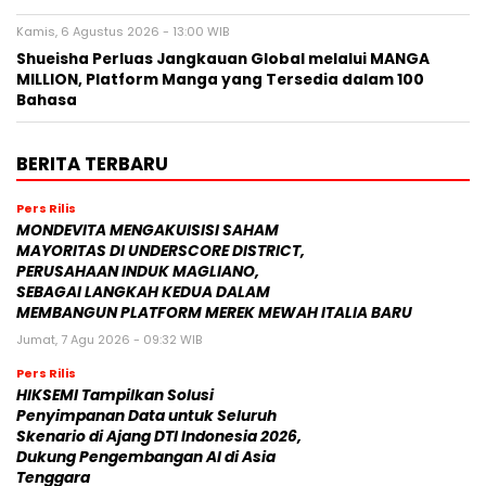
Kamis, 6 Agustus 2026 - 13:00 WIB
Shueisha Perluas Jangkauan Global melalui MANGA
MILLION, Platform Manga yang Tersedia dalam 100
Bahasa
BERITA TERBARU
Pers Rilis
MONDEVITA MENGAKUISISI SAHAM
MAYORITAS DI UNDERSCORE DISTRICT,
PERUSAHAAN INDUK MAGLIANO,
SEBAGAI LANGKAH KEDUA DALAM
MEMBANGUN PLATFORM MEREK MEWAH ITALIA BARU
Jumat, 7 Agu 2026 - 09:32 WIB
Pers Rilis
HIKSEMI Tampilkan Solusi
Penyimpanan Data untuk Seluruh
Skenario di Ajang DTI Indonesia 2026,
Dukung Pengembangan AI di Asia
Tenggara