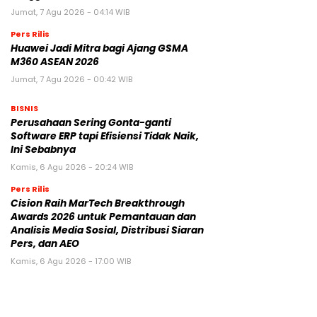
Jumat, 7 Agu 2026 - 04:14 WIB
Pers Rilis
Huawei Jadi Mitra bagi Ajang GSMA
M360 ASEAN 2026
Jumat, 7 Agu 2026 - 00:42 WIB
BISNIS
Perusahaan Sering Gonta-ganti
Software ERP tapi Efisiensi Tidak Naik,
Ini Sebabnya
Kamis, 6 Agu 2026 - 20:24 WIB
Pers Rilis
Cision Raih MarTech Breakthrough
Awards 2026 untuk Pemantauan dan
Analisis Media Sosial, Distribusi Siaran
Pers, dan AEO
Kamis, 6 Agu 2026 - 17:00 WIB