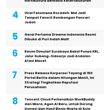
Hortikultura Berbasis Ketertelusuran
Viral Fenomena Rocadoh: Mal Jadi
Tempat Favorit Rombongan Pencari
Jodoh
Gerai Pertama Dreame Indonesia Resmi
Dibuka di Puri Indah Mall!
Resmi Dimulai! Surabaya Bakal Punya KRL,
Jalur Gubeng–Sidoarjo Jadi Andalan
Atasi Macet
Press Release Korporasi Tayang di 150
Portal Berita dalam Hitungan Menit, Ini
Strategi Tingkatkan Reputasi
Perusahaan
Tencent Cloud Perkenalkan WorkBuddy
dan Miora, Agen AI Baru, untuk Dorong
Inovasi dan Hasil Bisnis Nyata di Asia