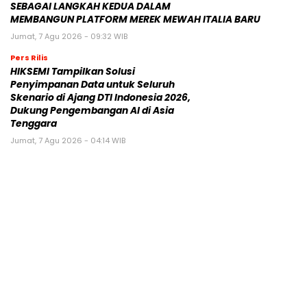
SEBAGAI LANGKAH KEDUA DALAM
MEMBANGUN PLATFORM MEREK MEWAH ITALIA BARU
Jumat, 7 Agu 2026 - 09:32 WIB
Pers Rilis
HIKSEMI Tampilkan Solusi
Penyimpanan Data untuk Seluruh
Skenario di Ajang DTI Indonesia 2026,
Dukung Pengembangan AI di Asia
Tenggara
Jumat, 7 Agu 2026 - 04:14 WIB