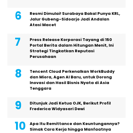
Resmi Dimulai! Surabaya Bakal Punya KRL,
Jalur Gubeng–Sidoarjo Jadi Andalan
Atasi Macet
Press Release Korporasi Tayang di 150
Portal Berita dalam Hitungan Menit, Ini
Strategi Tingkatkan Reputasi
Perusahaan
Tencent Cloud Perkenalkan WorkBuddy
dan Miora, Agen AI Baru, untuk Dorong
Inovasi dan Hasil Bisnis Nyata di Asia
Tenggara
Ditunjuk Jadi Ketua OJK, Berikut Profil
Frederica Widyasari Dewi
Apa Itu Remittance dan Keuntungannya?
Simak Cara Kerja hingga Manfaatnya