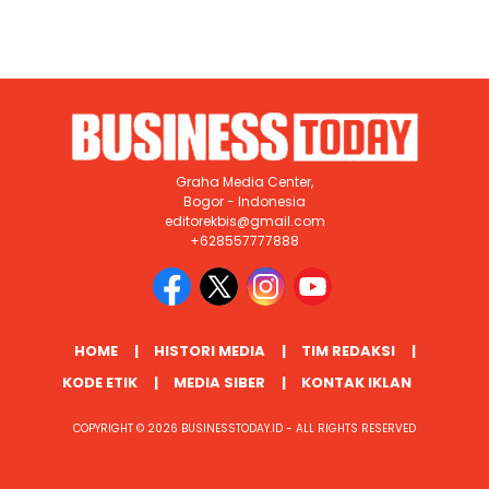
Graha Media Center,
Bogor - Indonesia
editorekbis@gmail.com
+628557777888
HOME
HISTORI MEDIA
TIM REDAKSI
KODE ETIK
MEDIA SIBER
KONTAK IKLAN
COPYRIGHT © 2026 BUSINESSTODAY.ID - ALL RIGHTS RESERVED