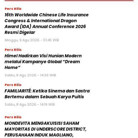
Pers Rilis
16th Worldwide Chinese Life Insurance
Congress & International Dragon
Award (IDA) Annual Conference 2026
Resmi Digelar
Minggu, 9 Agu 2026 - 01:45 WIB
Pers Rilis
Himel Hadirkan Visi Hunian Modern
melalui Kampanye Global “Dream
Home”
Sabtu, 8 Agu 2026 - 14:26 WIB
Pers Rilis
FAMILIARITÉ: Ketika Sinema dan Sastra
Bertemu dalam Sebuah Karya Puitis
Sabtu, 8 Agu 2026 - 14:19 WIB
Pers Rilis
MONDEVITA MENGAKUISISI SAHAM
MAYORITAS DI UNDERSCORE DISTRICT,
PERUSAHAAN INDUK MAGLIANO,