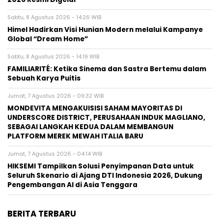
Sabtu, 8 Agustus 2026 - 14:26 WIB
Himel Hadirkan Visi Hunian Modern melalui Kampanye
Global “Dream Home”
Sabtu, 8 Agustus 2026 - 14:19 WIB
FAMILIARITÉ: Ketika Sinema dan Sastra Bertemu dalam
Sebuah Karya Puitis
Jumat, 7 Agustus 2026 - 09:32 WIB
MONDEVITA MENGAKUISISI SAHAM MAYORITAS DI
UNDERSCORE DISTRICT, PERUSAHAAN INDUK MAGLIANO,
SEBAGAI LANGKAH KEDUA DALAM MEMBANGUN
PLATFORM MEREK MEWAH ITALIA BARU
Jumat, 7 Agustus 2026 - 04:14 WIB
HIKSEMI Tampilkan Solusi Penyimpanan Data untuk
Seluruh Skenario di Ajang DTI Indonesia 2026, Dukung
Pengembangan AI di Asia Tenggara
BERITA TERBARU