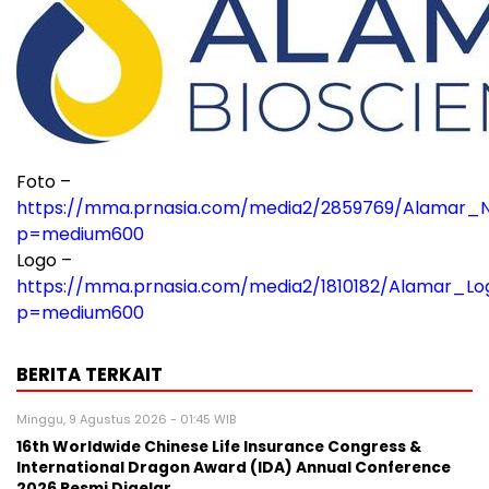
Foto –
https://mma.prnasia.com/media2/2859769/Alamar_
p=medium600
Logo –
https://mma.prnasia.com/media2/1810182/Alamar_L
p=medium600
BERITA TERKAIT
Minggu, 9 Agustus 2026 - 01:45 WIB
16th Worldwide Chinese Life Insurance Congress &
International Dragon Award (IDA) Annual Conference
2026 Resmi Digelar