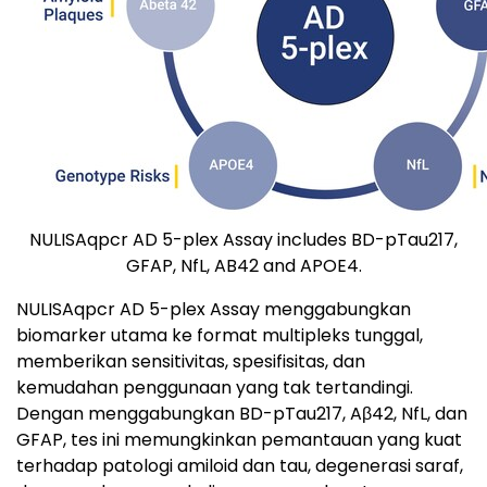
NULISAqpcr AD 5-plex Assay includes BD-pTau217,
GFAP, NfL, AB42 and APOE4.
NULISAqpcr AD 5-plex Assay menggabungkan
biomarker utama ke format multipleks tunggal,
memberikan sensitivitas, spesifisitas, dan
kemudahan penggunaan yang tak tertandingi.
Dengan menggabungkan BD-pTau217, Aβ42, NfL, dan
GFAP, tes ini memungkinkan pemantauan yang kuat
terhadap patologi amiloid dan tau, degenerasi saraf,