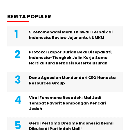
BERITA POPULER
5 Rekomendasi Merk Thinwall Terbaik di
Indonesia: Review Jujur untuk UMKM
Protokol Ekspor Durian Beku Disepakati,
Indonesia-Tiongkok Jalin Kerja Sama
Hortikultura Berbasis Ketertelusuran
Danu Agoeslan Mundur dari CEO Hanasta
Resources Group
Viral Fenomena Rocadoh: Mal Jadi
Tempat Favorit Rombongan Pencari
Jodoh
Gerai Pertama Dreame Indonesia Resmi
Dibuka di Puri Indah Mall!