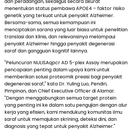
dan peradangan, sekaligus secara akurat
menentukan status pembawa APOE4 – faktor risiko
genetik yang terkuat untuk penyakit Alzheimer.
Bersama-sama, semua kemampuan ini
menciptakan sarana yang luar biasa untuk penelitian
translasi dan klinis, dan relevansinya melampaui
penyakit Alzheimer hingga penyakit degenerasi
saraf dan gangguan kognitif lainnya.
"Peluncuran NULISAqpcr AD 5-plex Assay merupakan
pencapaian penting dalam upaya kami untuk
memberikan solusi proteomik presisi bagi penyakit
degenerasi saraf," kata Dr. Yuling Luo, Pendiri,
Pimpinan, dan Chief Executive Officer di Alamar.
"Dengan menggabungkan semua target protein
yang penting ini ke dalam satu pengujian dengan alur
kerja yang efisien, kami mendukung komunitas ilmu
saraf untuk memajukan skrining, deteksi dini, dan
diagnosis yang tepat untuk penyakit Alzheimer."