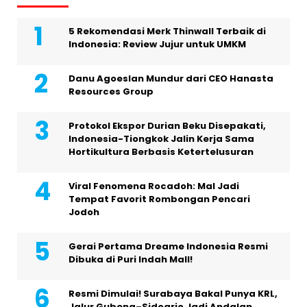
5 Rekomendasi Merk Thinwall Terbaik di
Indonesia: Review Jujur untuk UMKM
Danu Agoeslan Mundur dari CEO Hanasta
Resources Group
Protokol Ekspor Durian Beku Disepakati,
Indonesia-Tiongkok Jalin Kerja Sama
Hortikultura Berbasis Ketertelusuran
Viral Fenomena Rocadoh: Mal Jadi
Tempat Favorit Rombongan Pencari
Jodoh
Gerai Pertama Dreame Indonesia Resmi
Dibuka di Puri Indah Mall!
Resmi Dimulai! Surabaya Bakal Punya KRL,
Jalur Gubeng–Sidoarjo Jadi Andalan