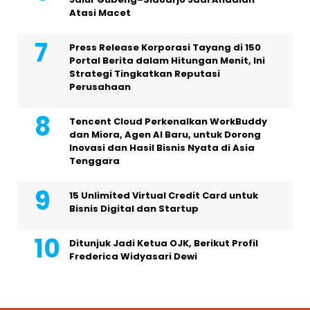
Atasi Macet
Press Release Korporasi Tayang di 150
Portal Berita dalam Hitungan Menit, Ini
Strategi Tingkatkan Reputasi
Perusahaan
Tencent Cloud Perkenalkan WorkBuddy
dan Miora, Agen AI Baru, untuk Dorong
Inovasi dan Hasil Bisnis Nyata di Asia
Tenggara
15 Unlimited Virtual Credit Card untuk
Bisnis Digital dan Startup
Ditunjuk Jadi Ketua OJK, Berikut Profil
Frederica Widyasari Dewi