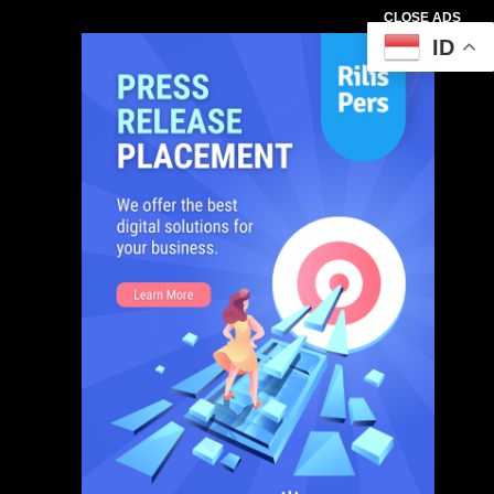
CLOSE ADS
ID