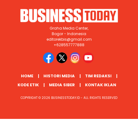
Graha Media Center,
Bogor - Indonesia
editorekbis@gmail.com
+628557777888
HOME
HISTORI MEDIA
TIM REDAKSI
KODE ETIK
MEDIA SIBER
KONTAK IKLAN
COPYRIGHT © 2026 BUSINESSTODAY.ID - ALL RIGHTS RESERVED