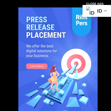
CLOSE ADS
ID