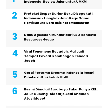
Indonesia: Review Jujur untuk UMKM
Protokol Ekspor Durian Beku Disepakati,
Indonesia-Tiongkok Jalin Kerja Sama
Hortikultura Berbasis Ketertelusuran
Danu Agoeslan Mundur dari CEO Hanasta
Resources Group
Viral Fenomena Rocadoh: Mal Jadi
Tempat Favorit Rombongan Pencari
Jodoh
Gerai Pertama Dreame Indonesia Resmi
Dibuka di Puri Indah Mall!
Resmi Dimulai! Surabaya Bakal Punya KRL,
Jalur Gubeng–Sidoarjo Jadi Andalan
Atasi Macet