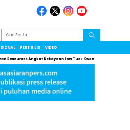
ASIONAL
PERS RILIS
VIDEO
esources Angkat Kekayaan Low Tuck Kwong ke Rekor Baru