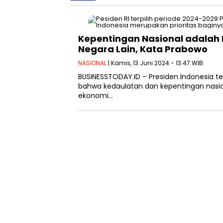
Kepentingan Nasional adalah 
Negara Lain, Kata Prabowo
NASIONAL
| Kamis, 13 Juni 2024 - 13:47 WIB
BUSINESSTODAY.ID – Presiden Indonesia t
bahwa kedaulatan dan kepentingan nasion
ekonomi…