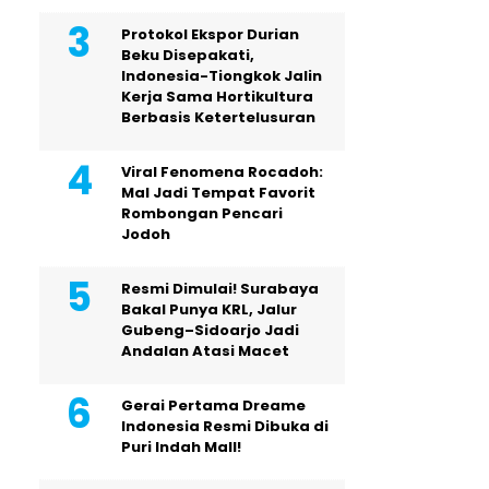
Protokol Ekspor Durian
Beku Disepakati,
Indonesia-Tiongkok Jalin
Kerja Sama Hortikultura
Berbasis Ketertelusuran
Viral Fenomena Rocadoh:
Mal Jadi Tempat Favorit
Rombongan Pencari
Jodoh
Resmi Dimulai! Surabaya
Bakal Punya KRL, Jalur
Gubeng–Sidoarjo Jadi
Andalan Atasi Macet
Gerai Pertama Dreame
Indonesia Resmi Dibuka di
Puri Indah Mall!