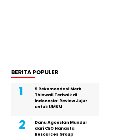
BERITA POPULER
5 Rekomendasi Merk
Thinwall Terbaik di
Indonesia: Review Jujur
untuk UMKM
Danu Agoeslan Mundur
dari CEO Hanasta
Resources Group