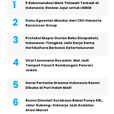
5 Rekomendasi Merk Thinwall Terbaik di
Indonesia: Review Jujur untuk UMKM
Danu Agoeslan Mundur dari CEO Hanasta
Resources Group
Protokol Ekspor Durian Beku Disepakati,
Indonesia-Tiongkok Jalin Kerja Sama
Hortikultura Berbasis Ketertelusuran
Viral Fenomena Rocadoh: Mal Jadi
Tempat Favorit Rombongan Pencari
Jodoh
Gerai Pertama Dreame Indonesia Resmi
Dibuka di Puri Indah Mall!
Resmi Dimulai! Surabaya Bakal Punya KRL,
Jalur Gubeng–Sidoarjo Jadi Andalan
Atasi Macet