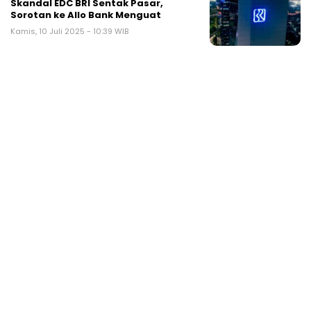
Skandal EDC BRI Sentak Pasar,
Sorotan ke Allo Bank Menguat
Kamis, 10 Juli 2025 - 10:39 WIB