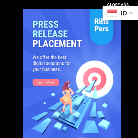
CLOSE ADS
ID