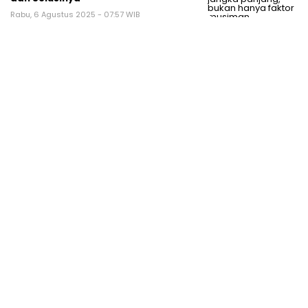
Rabu, 6 Agustus 2025 - 07:57 WIB