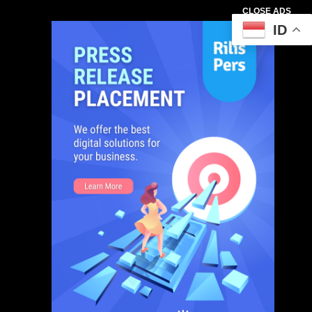
CLOSE ADS
ID