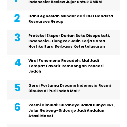
Indonesia: Review Jujur untuk UMKM
Danu Agoeslan Mundur dari CEO Hanasta
Resources Group
Protokol Ekspor Durian Beku Disepakati,
Indonesia-Tiongkok Jalin Kerja Sama
Hortikultura Berbasis Ketertelusuran
Viral Fenomena Rocadoh: Mal Jadi
Tempat Favorit Rombongan Pencari
Jodoh
Gerai Pertama Dreame Indonesia Resmi
Dibuka di Puri Indah Mall!
Resmi Dimulai! Surabaya Bakal Punya KRL,
Jalur Gubeng–Sidoarjo Jadi Andalan
Atasi Macet