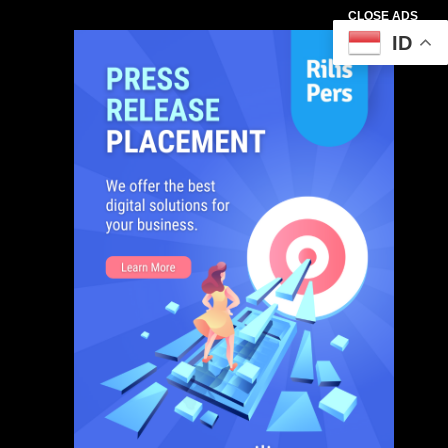
CLOSE ADS
ID