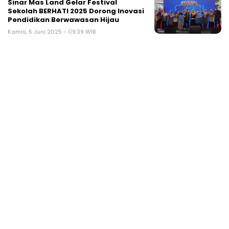
Sinar Mas Land Gelar Festival
Sekolah BERHATI 2025 Dorong Inovasi
Pendidikan Berwawasan Hijau
Kamis, 5 Juni 2025 - 09:39 WIB