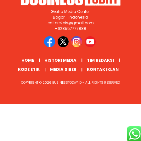
Graha Media Center,
Bogor - Indonesia
editorekbis@gmail.com
+628557777888
HOME
HISTORI MEDIA
TIM REDAKSI
KODE ETIK
MEDIA SIBER
KONTAK IKLAN
COPYRIGHT © 2026 BUSINESSTODAY.ID - ALL RIGHTS RESERVED