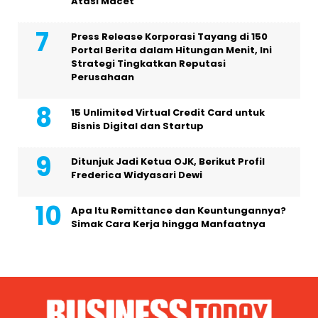
Atasi Macet
Press Release Korporasi Tayang di 150
Portal Berita dalam Hitungan Menit, Ini
Strategi Tingkatkan Reputasi
Perusahaan
15 Unlimited Virtual Credit Card untuk
Bisnis Digital dan Startup
Ditunjuk Jadi Ketua OJK, Berikut Profil
Frederica Widyasari Dewi
Apa Itu Remittance dan Keuntungannya?
Simak Cara Kerja hingga Manfaatnya