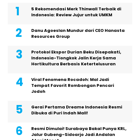
5 Rekomendasi Merk Thinwall Terbaik di
Indonesia: Review Jujur untuk UMKM
Danu Agoeslan Mundur dari CEO Hanasta
Resources Group
Protokol Ekspor Durian Beku Disepakati,
Indonesia-Tiongkok Jalin Kerja Sama
Hortikultura Berbasis Ketertelusuran
Viral Fenomena Rocadoh: Mal Jadi
Tempat Favorit Rombongan Pencari
Jodoh
Gerai Pertama Dreame Indonesia Resmi
Dibuka di Puri Indah Mall!
Resmi Dimulai! Surabaya Bakal Punya KRL,
Jalur Gubeng–Sidoarjo Jadi Andalan