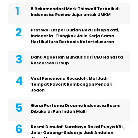
5 Rekomendasi Merk Thinwall Terbaik di
Indonesia: Review Jujur untuk UMKM
Protokol Ekspor Durian Beku Disepakati,
Indonesia-Tiongkok Jalin Kerja Sama
Hortikultura Berbasis Ketertelusuran
Danu Agoeslan Mundur dari CEO Hanasta
Resources Group
Viral Fenomena Rocadoh: Mal Jadi
Tempat Favorit Rombongan Pencari
Jodoh
Gerai Pertama Dreame Indonesia Resmi
Dibuka di Puri Indah Mall!
Resmi Dimulai! Surabaya Bakal Punya KRL,
Jalur Gubeng–Sidoarjo Jadi Andalan