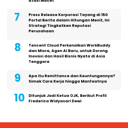
Atasi Macet
Press Release Korporasi Tayang di 150
Portal Berita dalam Hitungan Menit, Ini
Strategi Tingkatkan Reputasi
Perusahaan
Tencent Cloud Perkenalkan WorkBuddy
dan Miora, Agen AI Baru, untuk Dorong
Inovasi dan Hasil Bisnis Nyata di Asia
Tenggara
Apa Itu Remittance dan Keuntungannya?
Simak Cara Kerja hingga Manfaatnya
Ditunjuk Jadi Ketua OJK, Berikut Profil
Frederica Widyasari Dewi