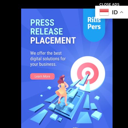
CLOSE ADS
ID