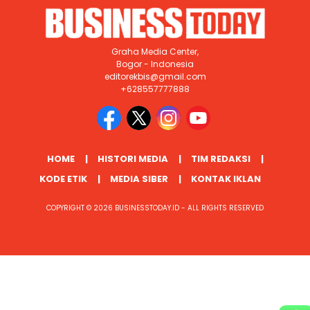
Graha Media Center,
Bogor - Indonesia
editorekbis@gmail.com
+628557777888
HOME
HISTORI MEDIA
TIM REDAKSI
KODE ETIK
MEDIA SIBER
KONTAK IKLAN
COPYRIGHT © 2026 BUSINESSTODAY.ID - ALL RIGHTS RESERVED