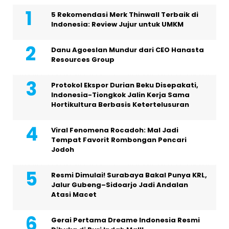
5 Rekomendasi Merk Thinwall Terbaik di
Indonesia: Review Jujur untuk UMKM
Danu Agoeslan Mundur dari CEO Hanasta
Resources Group
Protokol Ekspor Durian Beku Disepakati,
Indonesia-Tiongkok Jalin Kerja Sama
Hortikultura Berbasis Ketertelusuran
Viral Fenomena Rocadoh: Mal Jadi
Tempat Favorit Rombongan Pencari
Jodoh
Resmi Dimulai! Surabaya Bakal Punya KRL,
Jalur Gubeng–Sidoarjo Jadi Andalan
Atasi Macet
Gerai Pertama Dreame Indonesia Resmi