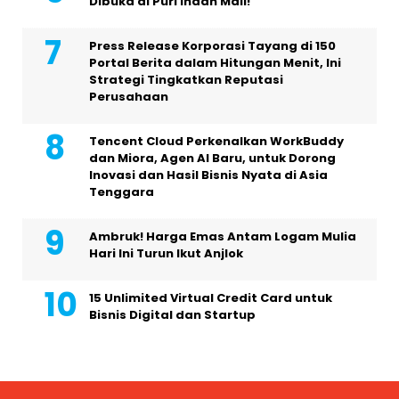
Dibuka di Puri Indah Mall!
Press Release Korporasi Tayang di 150
Portal Berita dalam Hitungan Menit, Ini
Strategi Tingkatkan Reputasi
Perusahaan
Tencent Cloud Perkenalkan WorkBuddy
dan Miora, Agen AI Baru, untuk Dorong
Inovasi dan Hasil Bisnis Nyata di Asia
Tenggara
Ambruk! Harga Emas Antam Logam Mulia
Hari Ini Turun Ikut Anjlok
15 Unlimited Virtual Credit Card untuk
Bisnis Digital dan Startup