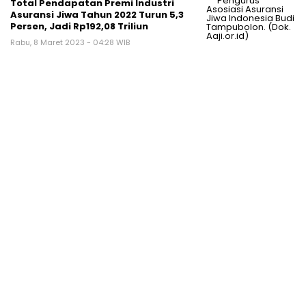
Total Pendapatan Premi Industri
Asuransi Jiwa Tahun 2022 Turun 5,3
Persen, Jadi Rp192,08 Triliun
Rabu, 8 Maret 2023 - 04:28 WIB