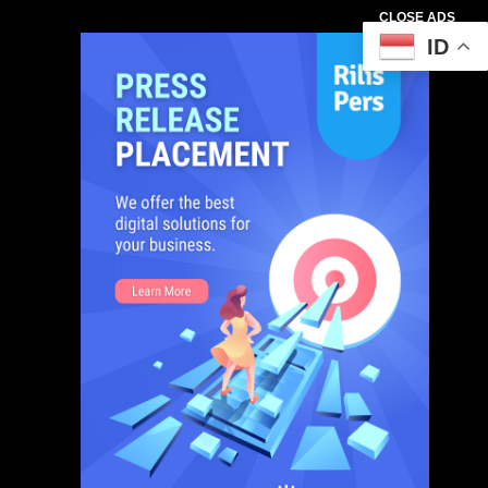
CLOSE ADS
ID