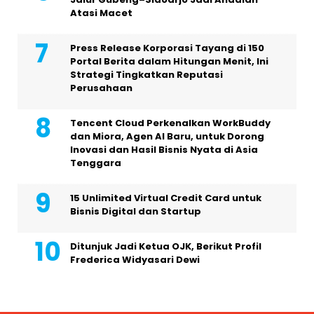
Atasi Macet
Press Release Korporasi Tayang di 150
Portal Berita dalam Hitungan Menit, Ini
Strategi Tingkatkan Reputasi
Perusahaan
Tencent Cloud Perkenalkan WorkBuddy
dan Miora, Agen AI Baru, untuk Dorong
Inovasi dan Hasil Bisnis Nyata di Asia
Tenggara
15 Unlimited Virtual Credit Card untuk
Bisnis Digital dan Startup
Ditunjuk Jadi Ketua OJK, Berikut Profil
Frederica Widyasari Dewi