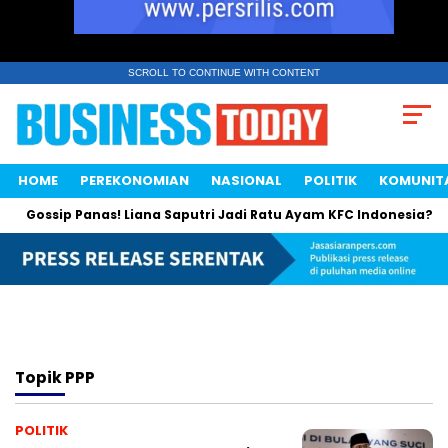
SCROLL TO CONTINUE WITH CONTENT
HOME
PEREKONOMIAN
NASIONAL
POLITIK
KOMUNIT
Gossip Panas! Liana Saputri Jadi Ratu Ayam KFC Indonesia?
Topik
PPP
POLITIK