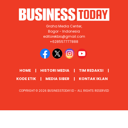
Graha Media Center,
Bogor - Indonesia
editorekbis@gmail.com
+628557777888
HOME
HISTORI MEDIA
TIM REDAKSI
KODE ETIK
MEDIA SIBER
KONTAK IKLAN
COPYRIGHT © 2026 BUSINESSTODAY.ID - ALL RIGHTS RESERVED