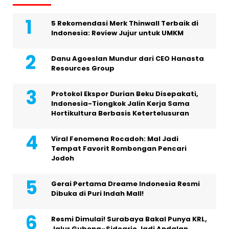
5 Rekomendasi Merk Thinwall Terbaik di
Indonesia: Review Jujur untuk UMKM
Danu Agoeslan Mundur dari CEO Hanasta
Resources Group
Protokol Ekspor Durian Beku Disepakati,
Indonesia-Tiongkok Jalin Kerja Sama
Hortikultura Berbasis Ketertelusuran
Viral Fenomena Rocadoh: Mal Jadi
Tempat Favorit Rombongan Pencari
Jodoh
Gerai Pertama Dreame Indonesia Resmi
Dibuka di Puri Indah Mall!
Resmi Dimulai! Surabaya Bakal Punya KRL,
Jalur Gubeng–Sidoarjo Jadi Andalan