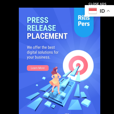
CLOSE ADS
ID