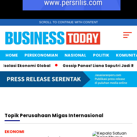
SCROLL TO CONTINUE WITH CONTENT
HOME
PEREKONOMIAN
NASIONAL
POLITIK
KOMUNIT
Isolasi Ekonomi Global
Gossip Panas! Liana Saputri Jadi Ra
Topik
Perusahaan Migas Internasional
EKONOMI