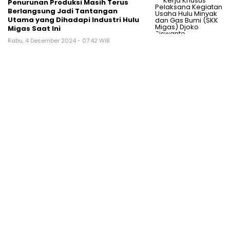
Penurunan Produksi Masih Terus
Berlangsung Jadi Tantangan
Utama yang Dihadapi Industri Hulu
Migas Saat Ini
Rabu, 4 Desember 2024 - 07:42 WIB