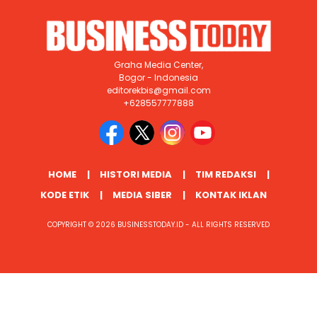
Graha Media Center,
Bogor - Indonesia
editorekbis@gmail.com
+628557777888
HOME
HISTORI MEDIA
TIM REDAKSI
KODE ETIK
MEDIA SIBER
KONTAK IKLAN
COPYRIGHT © 2026 BUSINESSTODAY.ID - ALL RIGHTS RESERVED