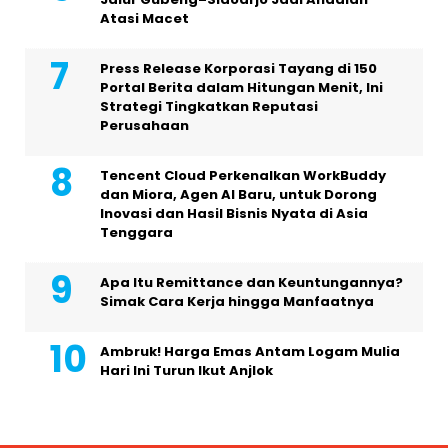
Atasi Macet
Press Release Korporasi Tayang di 150
Portal Berita dalam Hitungan Menit, Ini
Strategi Tingkatkan Reputasi
Perusahaan
Tencent Cloud Perkenalkan WorkBuddy
dan Miora, Agen AI Baru, untuk Dorong
Inovasi dan Hasil Bisnis Nyata di Asia
Tenggara
Apa Itu Remittance dan Keuntungannya?
Simak Cara Kerja hingga Manfaatnya
Ambruk! Harga Emas Antam Logam Mulia
Hari Ini Turun Ikut Anjlok