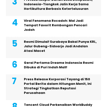
Indonesia-Tiongkok Jalin Kerja Sama
Hortikultura Berbasis Ketertelusuran
Viral Fenomena Rocadoh: Mal Jadi
Tempat Favorit Rombongan Pencari
Jodoh
Resmi Dimulai! Surabaya Bakal Punya KRL,
Jalur Gubeng–Sidoarjo Jadi Andalan
Atasi Macet
Gerai Pertama Dreame Indonesia Resmi
Dibuka di Puri Indah Mall!
Press Release Korporasi Tayang di 150
Portal Berita dalam Hitungan Menit, Ini
Strategi Tingkatkan Reputasi
Perusahaan
Tencent Cloud Perkenalkan WorkBuddy