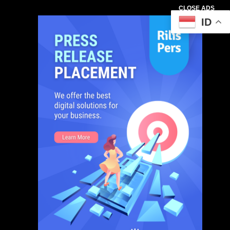
CLOSE ADS
ID