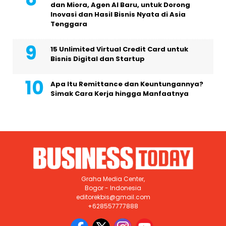
dan Miora, Agen AI Baru, untuk Dorong
Inovasi dan Hasil Bisnis Nyata di Asia
Tenggara
15 Unlimited Virtual Credit Card untuk
Bisnis Digital dan Startup
Apa Itu Remittance dan Keuntungannya?
Simak Cara Kerja hingga Manfaatnya
Graha Media Center,
Bogor - Indonesia
editorekbis@gmail.com
+628557777888