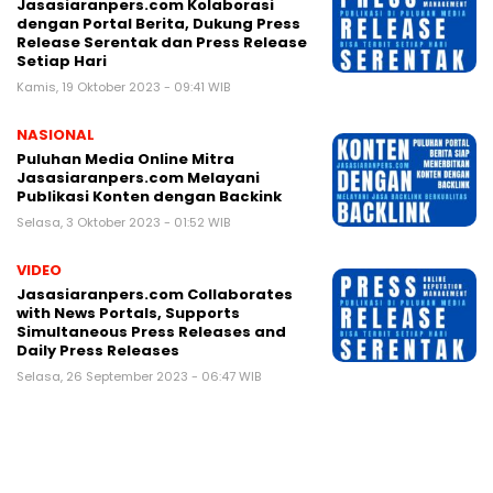
Jasasiaranpers.com Kolaborasi
dengan Portal Berita, Dukung Press
Release Serentak dan Press Release
Setiap Hari
Kamis, 19 Oktober 2023 - 09:41 WIB
NASIONAL
Puluhan Media Online Mitra
Jasasiaranpers.com Melayani
Publikasi Konten dengan Backink
Selasa, 3 Oktober 2023 - 01:52 WIB
VIDEO
Jasasiaranpers.com Collaborates
with News Portals, Supports
Simultaneous Press Releases and
Daily Press Releases
Selasa, 26 September 2023 - 06:47 WIB