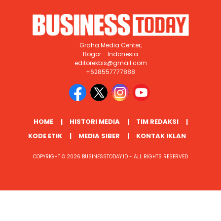
Graha Media Center,
Bogor - Indonesia
editorekbis@gmail.com
+628557777888
HOME
HISTORI MEDIA
TIM REDAKSI
KODE ETIK
MEDIA SIBER
KONTAK IKLAN
COPYRIGHT © 2026 BUSINESSTODAY.ID - ALL RIGHTS RESERVED