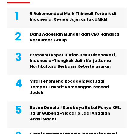
5 Rekomendasi Merk Thinwall Terbaik di
Indonesia: Review Jujur untuk UMKM
Danu Agoeslan Mundur dari CEO Hanasta
Resources Group
Protokol Ekspor Durian Beku Disepakati,
Indonesia-Tiongkok Jalin Kerja Sama
Hortikultura Berbasis Ketertelusuran
Viral Fenomena Rocadoh: Mal Jadi
Tempat Favorit Rombongan Pencari
Jodoh
Resmi Dimulai! Surabaya Bakal Punya KRL,
Jalur Gubeng–Sidoarjo Jadi Andalan
Atasi Macet
Gerai Pertama Dreame Indonesia Resmi