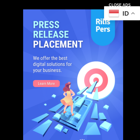
CLOSE ADS
ID