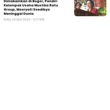
Dimakamkan di Bogor, Pendiri
Kelompok Usaha Mustika Ratu
Group, Mooryati Soedibyo
Meninggal Dunia
Rabu, 24 April 2024 - 13:17 WIB