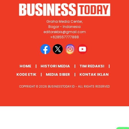
Graha Media Center,
Bogor - Indonesia
editorekbis@gmail.com
+628557777888
HOME
HISTORI MEDIA
TIM REDAKSI
KODE ETIK
MEDIA SIBER
KONTAK IKLAN
COPYRIGHT © 2026 BUSINESSTODAY.ID - ALL RIGHTS RESERVED