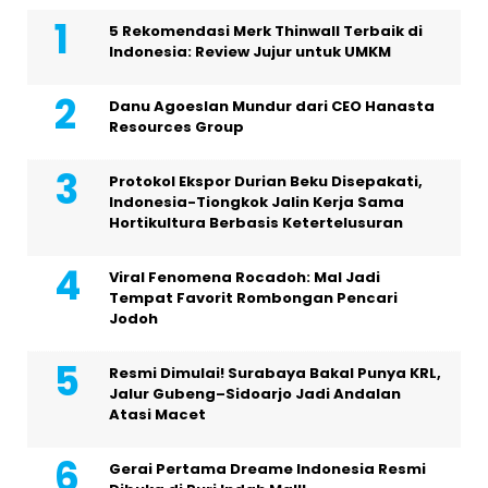
5 Rekomendasi Merk Thinwall Terbaik di
Indonesia: Review Jujur untuk UMKM
Danu Agoeslan Mundur dari CEO Hanasta
Resources Group
Protokol Ekspor Durian Beku Disepakati,
Indonesia-Tiongkok Jalin Kerja Sama
Hortikultura Berbasis Ketertelusuran
Viral Fenomena Rocadoh: Mal Jadi
Tempat Favorit Rombongan Pencari
Jodoh
Resmi Dimulai! Surabaya Bakal Punya KRL,
Jalur Gubeng–Sidoarjo Jadi Andalan
Atasi Macet
Gerai Pertama Dreame Indonesia Resmi