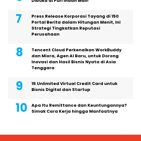
Dibuka di Puri Indah Mall!
Press Release Korporasi Tayang di 150
Portal Berita dalam Hitungan Menit, Ini
Strategi Tingkatkan Reputasi
Perusahaan
Tencent Cloud Perkenalkan WorkBuddy
dan Miora, Agen AI Baru, untuk Dorong
Inovasi dan Hasil Bisnis Nyata di Asia
Tenggara
15 Unlimited Virtual Credit Card untuk
Bisnis Digital dan Startup
Apa Itu Remittance dan Keuntungannya?
Simak Cara Kerja hingga Manfaatnya