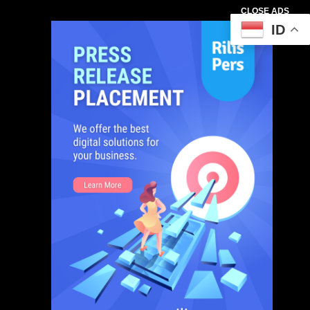
CLOSE ADS
ID