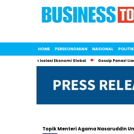
HOME
PEREKONOMIAN
NASIONAL
POLITIK
tuk Lawan Tren Isolasi Ekonomi Global
Gossip Panas! Liana 
Topik
Menteri Agama Nasaruddin U