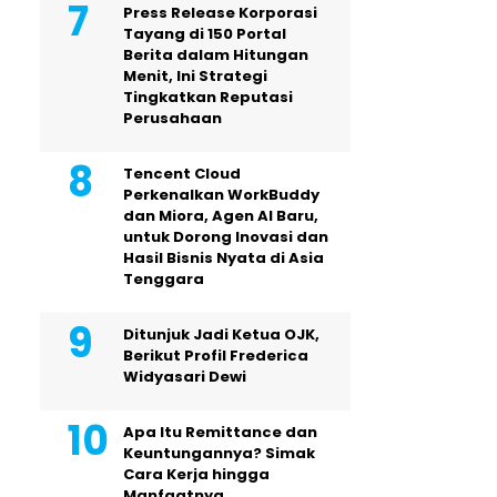
Press Release Korporasi
Tayang di 150 Portal
Berita dalam Hitungan
Menit, Ini Strategi
Tingkatkan Reputasi
Perusahaan
Tencent Cloud
Perkenalkan WorkBuddy
dan Miora, Agen AI Baru,
untuk Dorong Inovasi dan
Hasil Bisnis Nyata di Asia
Tenggara
Ditunjuk Jadi Ketua OJK,
Berikut Profil Frederica
Widyasari Dewi
Apa Itu Remittance dan
Keuntungannya? Simak
Cara Kerja hingga
Manfaatnya