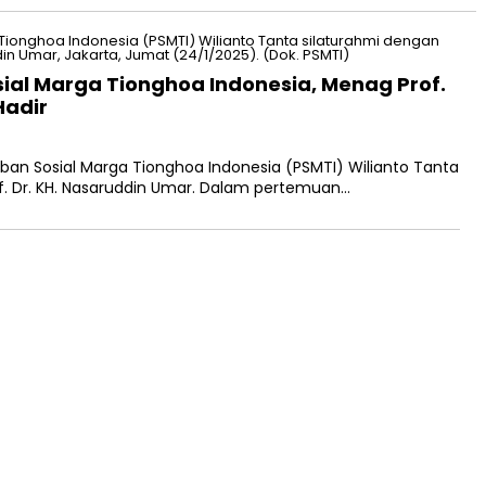
al Marga Tionghoa Indonesia, Menag Prof.
Hadir
n Sosial Marga Tionghoa Indonesia (PSMTI) Wilianto Tanta
f. Dr. KH. Nasaruddin Umar. Dalam pertemuan…