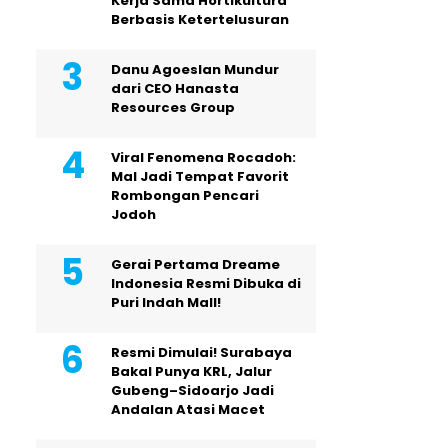
Kerja Sama Hortikultura
Berbasis Ketertelusuran
Danu Agoeslan Mundur
dari CEO Hanasta
Resources Group
Viral Fenomena Rocadoh:
Mal Jadi Tempat Favorit
Rombongan Pencari
Jodoh
Gerai Pertama Dreame
Indonesia Resmi Dibuka di
Puri Indah Mall!
Resmi Dimulai! Surabaya
Bakal Punya KRL, Jalur
Gubeng–Sidoarjo Jadi
Andalan Atasi Macet