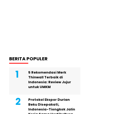
BERITA POPULER
5 Rekomendasi Merk
Thinwall Terbaik di
Indonesia: Review Jujur
untuk UMKM
Protokol Ekspor Durian
Beku Disepakati,
Indonesia-Tiongkok Jalin