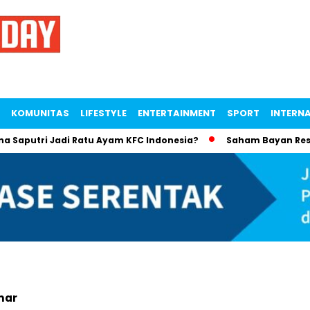
KOMUNITAS
LIFESTYLE
ENTERTAINMENT
SPORT
INTERN
Saputri Jadi Ratu Ayam KFC Indonesia?
Saham Bayan Resourc
mar