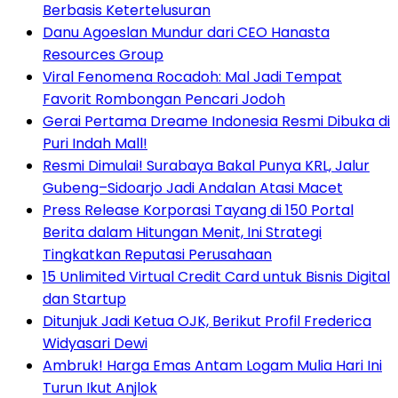
Berbasis Ketertelusuran
Danu Agoeslan Mundur dari CEO Hanasta
Resources Group
Viral Fenomena Rocadoh: Mal Jadi Tempat
Favorit Rombongan Pencari Jodoh
Gerai Pertama Dreame Indonesia Resmi Dibuka di
Puri Indah Mall!
Resmi Dimulai! Surabaya Bakal Punya KRL, Jalur
Gubeng–Sidoarjo Jadi Andalan Atasi Macet
Press Release Korporasi Tayang di 150 Portal
Berita dalam Hitungan Menit, Ini Strategi
Tingkatkan Reputasi Perusahaan
15 Unlimited Virtual Credit Card untuk Bisnis Digital
dan Startup
Ditunjuk Jadi Ketua OJK, Berikut Profil Frederica
Widyasari Dewi
Ambruk! Harga Emas Antam Logam Mulia Hari Ini
Turun Ikut Anjlok