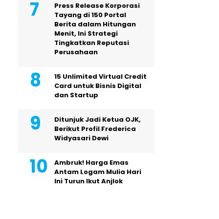
Press Release Korporasi
Tayang di 150 Portal
Berita dalam Hitungan
Menit, Ini Strategi
Tingkatkan Reputasi
Perusahaan
15 Unlimited Virtual Credit
Card untuk Bisnis Digital
dan Startup
Ditunjuk Jadi Ketua OJK,
Berikut Profil Frederica
Widyasari Dewi
Ambruk! Harga Emas
Antam Logam Mulia Hari
Ini Turun Ikut Anjlok