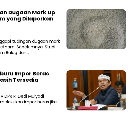
gan Dugaan Mark Up
am yang Dilaporkan
ggapi tudingan dugaan mark
ietnam. Sebelumnya, Studi
um Bulog dan…
buru Impor Beras
Masih Tersedia
 DPR RI Dedi Mulyadi
melakukan impor beras jika