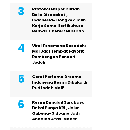
Protokol Ekspor Durian
Beku Disepakati,
Indonesia-Tiongkok Jalin
Kerja Sama Hortikultura
Berbasis Ketertelusuran
Viral Fenomena Rocadoh:
Mal Jadi Tempat Favorit
Rombongan Pencari
Jodoh
Gerai Pertama Dreame
Indonesia Resmi Dibuka di
Puri Indah Mall!
Resmi Dimulai! Surabaya
Bakal Punya KRL, Jalur
Gubeng–Sidoarjo Jadi
Andalan Atasi Macet