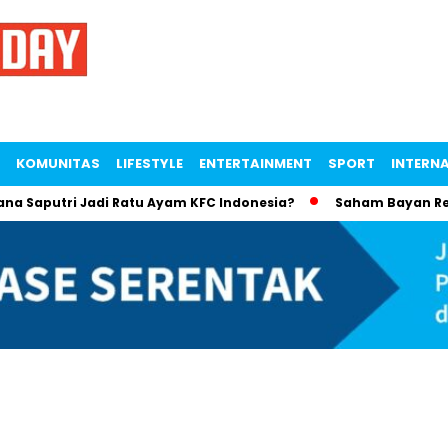
KOMUNITAS
LIFESTYLE
ENTERTAINMENT
SPORT
INTERN
 Saputri Jadi Ratu Ayam KFC Indonesia?
Saham Bayan Resour