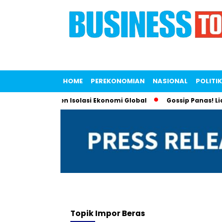
HOME
PEREKONOMIAN
NASIONAL
POLITIK
ntuk Lawan Tren Isolasi Ekonomi Global
Gossip Panas! Liana
Topik
Impor Beras