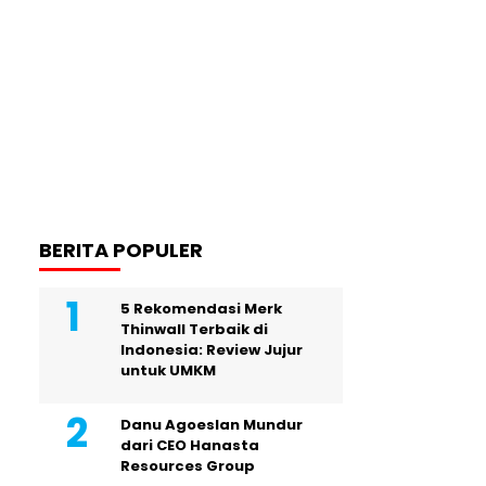
BERITA POPULER
5 Rekomendasi Merk
Thinwall Terbaik di
Indonesia: Review Jujur
untuk UMKM
Danu Agoeslan Mundur
dari CEO Hanasta
Resources Group