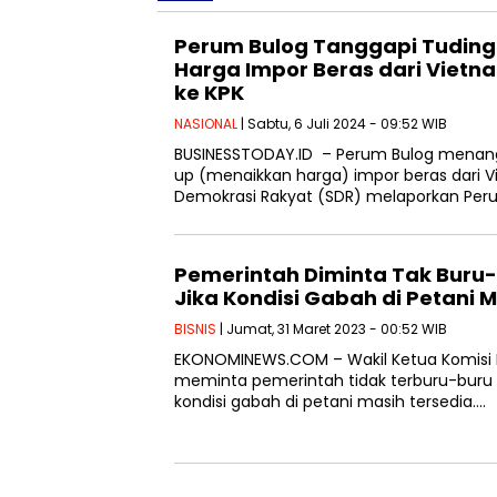
Perum Bulog Tanggapi Tudin
Harga Impor Beras dari Vietn
ke KPK
NASIONAL
| Sabtu, 6 Juli 2024 - 09:52 WIB
BUSINESSTODAY.ID – Perum Bulog menan
up (menaikkan harga) impor beras dari V
Demokrasi Rakyat (SDR) melaporkan Per
Pemerintah Diminta Tak Buru-
Jika Kondisi Gabah di Petani 
BISNIS
| Jumat, 31 Maret 2023 - 00:52 WIB
EKONOMINEWS.COM – Wakil Ketua Komisi IV
meminta pemerintah tidak terburu-buru 
kondisi gabah di petani masih tersedia….