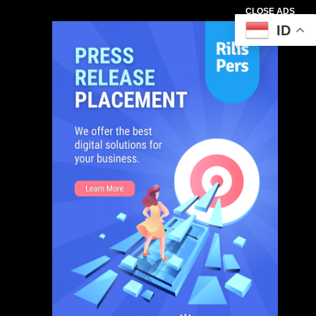
CLOSE ADS
ID