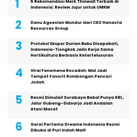
5 Rekomendasi Merk Thinwall Terbaik di
Indonesia: Review Jujur untuk UMKM
Danu Agoeslan Mundur dari CEO Hanasta
Resources Group
Protokol Ekspor Durian Beku Disepakati,
Indonesia-Tiongkok Jalin Kerja Sama
Hortikultura Berbasis Ketertelusuran
Viral Fenomena Rocadoh: Mal Jadi
Tempat Favorit Rombongan Pencari
Jodoh
Resmi Dimulai! Surabaya Bakal Punya KRL,
Jalur Gubeng–Sidoarjo Jadi Andalan
Atasi Macet
Gerai Pertama Dreame Indonesia Resmi
Dibuka di Puri Indah Mall!