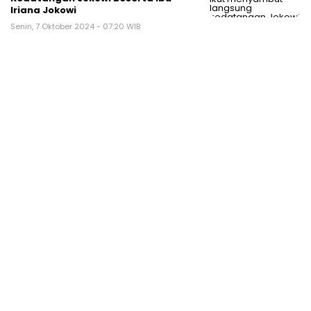
Iriana Jokowi
Senin, 7 Oktober 2024 - 07:20 WIB