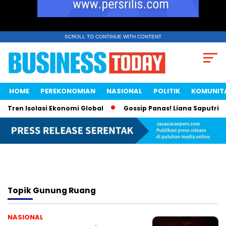
SCROLL TO CONTINUE WITH CONTENT
HOME
PEREKONOMIAN
NASIONAL
POLITIK
KOMUNIT
 Tren Isolasi Ekonomi Global
Gossip Panas! Liana Saputri Ja
Topik
Gunung Ruang
NASIONAL