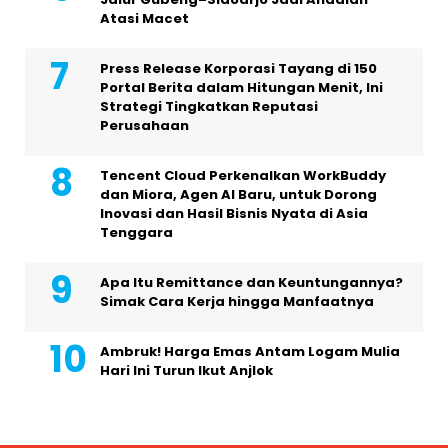
Atasi Macet
Press Release Korporasi Tayang di 150
Portal Berita dalam Hitungan Menit, Ini
Strategi Tingkatkan Reputasi
Perusahaan
Tencent Cloud Perkenalkan WorkBuddy
dan Miora, Agen AI Baru, untuk Dorong
Inovasi dan Hasil Bisnis Nyata di Asia
Tenggara
Apa Itu Remittance dan Keuntungannya?
Simak Cara Kerja hingga Manfaatnya
Ambruk! Harga Emas Antam Logam Mulia
Hari Ini Turun Ikut Anjlok