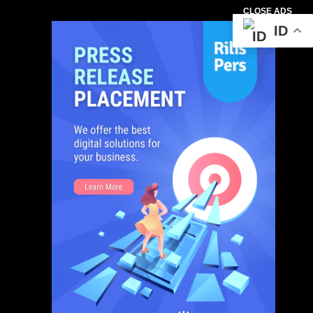
CLOSE ADS
ID