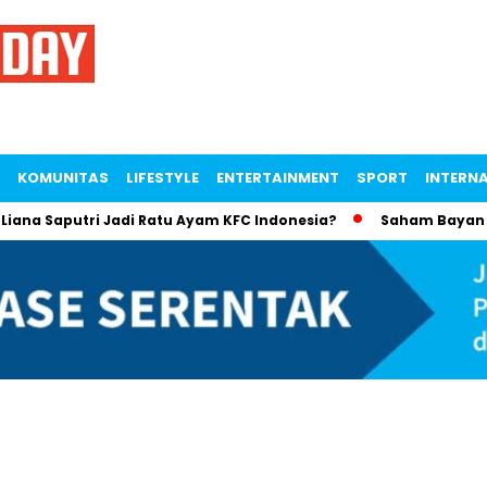
KOMUNITAS
LIFESTYLE
ENTERTAINMENT
SPORT
INTERN
na Saputri Jadi Ratu Ayam KFC Indonesia?
Saham Bayan Reso