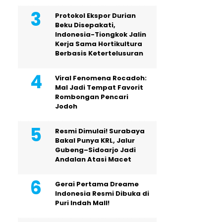
Protokol Ekspor Durian
Beku Disepakati,
Indonesia-Tiongkok Jalin
Kerja Sama Hortikultura
Berbasis Ketertelusuran
Viral Fenomena Rocadoh:
Mal Jadi Tempat Favorit
Rombongan Pencari
Jodoh
Resmi Dimulai! Surabaya
Bakal Punya KRL, Jalur
Gubeng–Sidoarjo Jadi
Andalan Atasi Macet
Gerai Pertama Dreame
Indonesia Resmi Dibuka di
Puri Indah Mall!