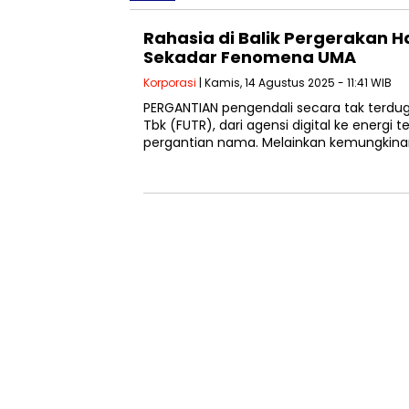
Rahasia di Balik Pergerakan H
Sekadar Fenomena UMA
Korporasi
| Kamis, 14 Agustus 2025 - 11:41 WIB
PERGANTIAN pengendali secara tak terduga
Tbk (FUTR), dari agensi digital ke energi 
pergantian nama. Melainkan kemungkin