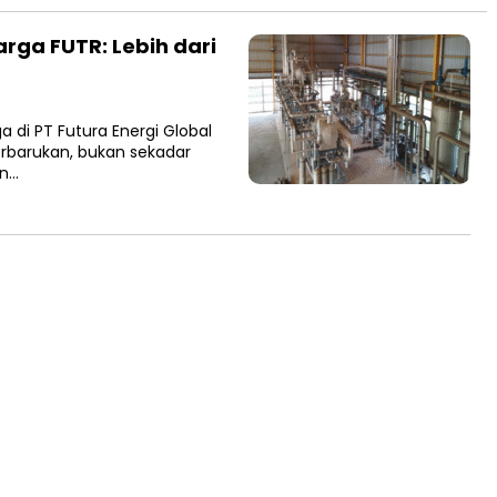
arga FUTR: Lebih dari
 di PT Futura Energi Global
terbarukan, bukan sekadar
an…