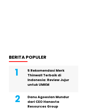
BERITA POPULER
5 Rekomendasi Merk
Thinwall Terbaik di
Indonesia: Review Jujur
untuk UMKM
Danu Agoeslan Mundur
dari CEO Hanasta
Resources Group