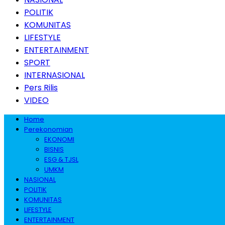
POLITIK
KOMUNITAS
LIFESTYLE
ENTERTAINMENT
SPORT
INTERNASIONAL
Pers Rilis
VIDEO
Home
Perekonomian
EKONOMI
BISNIS
ESG & TJSL
UMKM
NASIONAL
POLITIK
KOMUNITAS
LIFESTYLE
ENTERTAINMENT