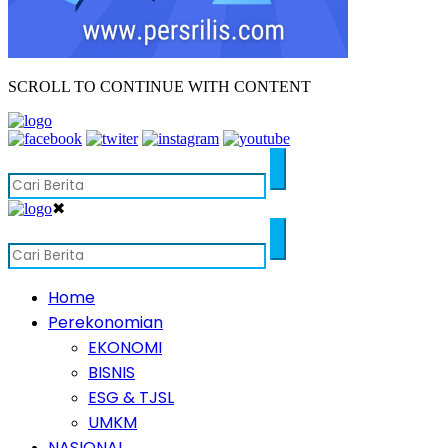
SCROLL TO CONTINUE WITH CONTENT
✖
Home
Perekonomian
EKONOMI
BISNIS
ESG & TJSL
UMKM
NASIONAL