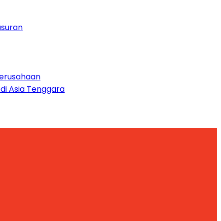
usuran
 Perusahaan
 di Asia Tenggara