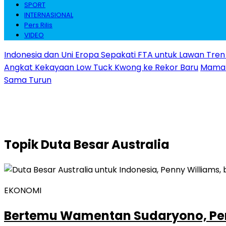
SPORT
INTERNASIONAL
Pers Rilis
VIDEO
Indonesia dan Uni Eropa Sepakati FTA untuk Lawan Tren 
Angkat Kekayaan Low Tuck Kwong ke Rekor Baru
Maman 
Sama Turun
Topik
Duta Besar Australia
EKONOMI
Bertemu Wamentan Sudaryono, Pem