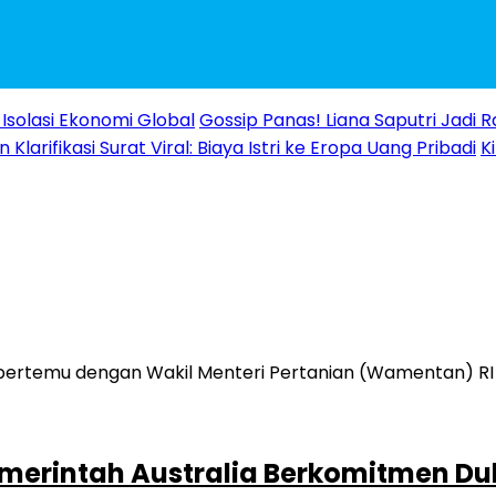
Isolasi Ekonomi Global
Gossip Panas! Liana Saputri Jadi
Klarifikasi Surat Viral: Biaya Istri ke Eropa Uang Pribadi
K
erintah Australia Berkomitmen Du