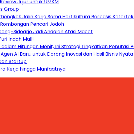
: Review Jujur untuk UMKM
es Group
Tiongkok Jalin Kerja Sama Hortikultura Berbasis Ketertel
t Rombongan Pencari Jodoh
beng–Sidoarjo Jadi Andalan Atasi Macet
ri Indah Mall!
a dalam Hitungan Menit, Ini Strategi Tingkatkan Reputasi
en AI Baru, untuk Dorong Inovasi dan Hasil Bisnis Nyata
 dan Startup
ra Kerja hingga Manfaatnya