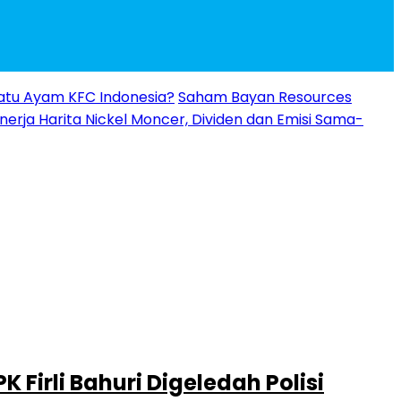
 Ratu Ayam KFC Indonesia?
Saham Bayan Resources
inerja Harita Nickel Moncer, Dividen dan Emisi Sama-
 Firli Bahuri Digeledah Polisi