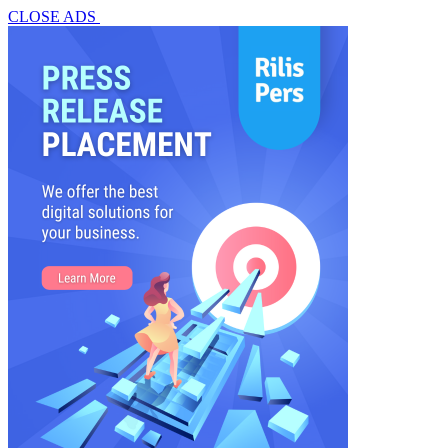
CLOSE ADS