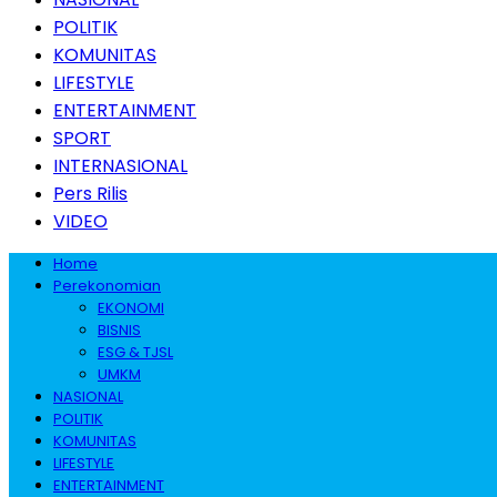
POLITIK
KOMUNITAS
LIFESTYLE
ENTERTAINMENT
SPORT
INTERNASIONAL
Pers Rilis
VIDEO
Home
Perekonomian
EKONOMI
BISNIS
ESG & TJSL
UMKM
NASIONAL
POLITIK
KOMUNITAS
LIFESTYLE
ENTERTAINMENT