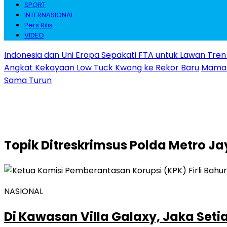
SPORT
INTERNASIONAL
Pers Rilis
VIDEO
Indonesia dan Uni Eropa Sepakati FTA untuk Lawan Tren 
Angkat Kekayaan Low Tuck Kwong ke Rekor Baru
Maman 
Sama Turun
Topik
Ditreskrimsus Polda Metro Ja
NASIONAL
Di Kawasan Villa Galaxy, Jaka Setia