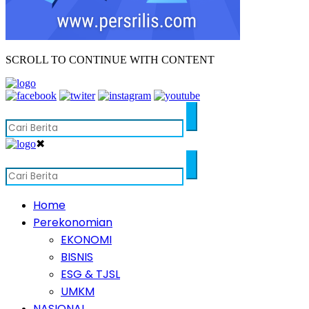
SCROLL TO CONTINUE WITH CONTENT
✖
Home
Perekonomian
EKONOMI
BISNIS
ESG & TJSL
UMKM
NASIONAL