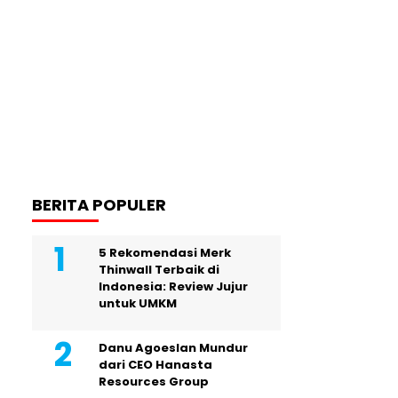
BERITA POPULER
5 Rekomendasi Merk
Thinwall Terbaik di
Indonesia: Review Jujur
untuk UMKM
Danu Agoeslan Mundur
dari CEO Hanasta
Resources Group