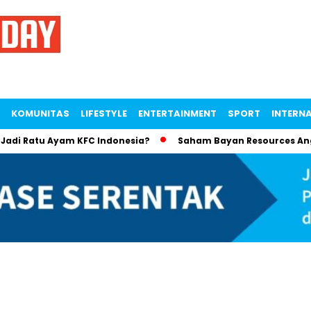
KOMUNITAS
LIFESTYLE
ENTERTAINMENT
SPORT
INTERN
di Ratu Ayam KFC Indonesia?
Saham Bayan Resources Angkat