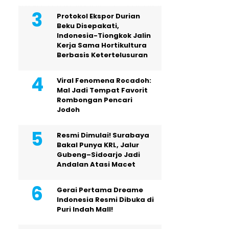
Protokol Ekspor Durian
Beku Disepakati,
Indonesia-Tiongkok Jalin
Kerja Sama Hortikultura
Berbasis Ketertelusuran
Viral Fenomena Rocadoh:
Mal Jadi Tempat Favorit
Rombongan Pencari
Jodoh
Resmi Dimulai! Surabaya
Bakal Punya KRL, Jalur
Gubeng–Sidoarjo Jadi
Andalan Atasi Macet
Gerai Pertama Dreame
Indonesia Resmi Dibuka di
Puri Indah Mall!