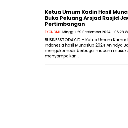
Ketua Umum Kadin Hasil Munas
Buka Peluang Arsjad Rasjid J
Pertimbangan
EKONOMI
| Minggu, 29 September 2024 - 06:28 W
BUSINESSTODAY.ID – Ketua Umum Kamar D
Indonesia hasil Munaslub 2024 Anindya B
mengakomodir berbagai macam masukan.
menyampaikan…