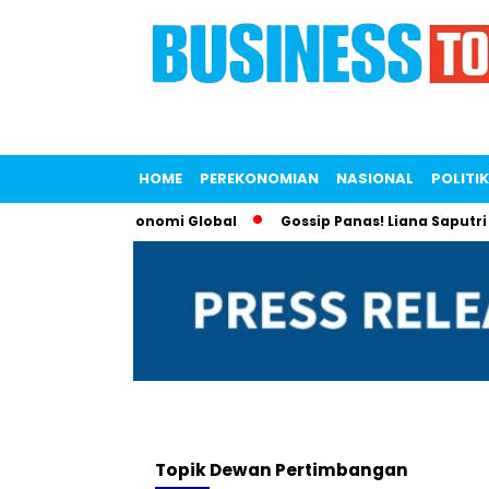
HOME
PEREKONOMIAN
NASIONAL
POLITIK
Tren Isolasi Ekonomi Global
Gossip Panas! Liana Saputri Ja
Topik
Dewan Pertimbangan