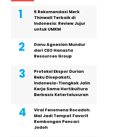
5 Rekomendasi Merk
Thinwall Terbaik di
Indonesia: Review Jujur
untuk UMKM
Danu Agoeslan Mundur
dari CEO Hanasta
Resources Group
Protokol Ekspor Durian
Beku Disepakati,
Indonesia-Tiongkok Jalin
Kerja Sama Hortikultura
Berbasis Ketertelusuran
Viral Fenomena Rocadoh:
Mal Jadi Tempat Favorit
Rombongan Pencari
Jodoh