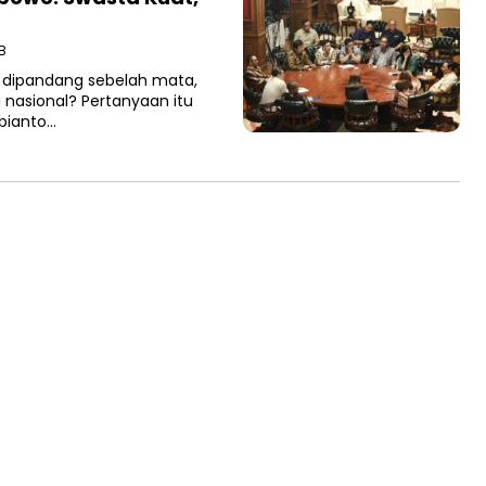
B
ni dipandang sebelah mata,
nasional? Pertanyaan itu
bianto…