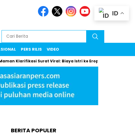
ID
ASIONAL
PERS RILIS
VIDEO
an Klarifikasi Surat Viral: Biaya Istri ke Eropa Uang Pribadi
BERITA POPULER