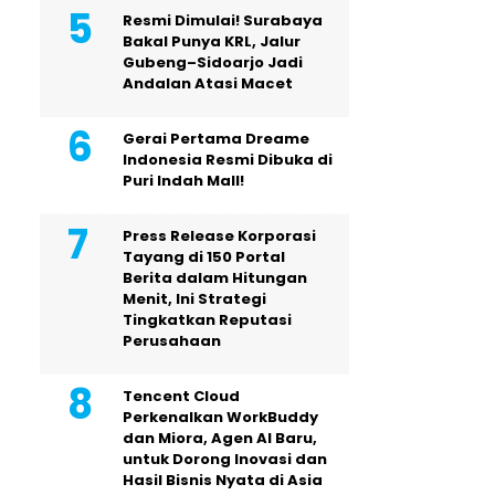
Resmi Dimulai! Surabaya
Bakal Punya KRL, Jalur
Gubeng–Sidoarjo Jadi
Andalan Atasi Macet
Gerai Pertama Dreame
Indonesia Resmi Dibuka di
Puri Indah Mall!
Press Release Korporasi
Tayang di 150 Portal
Berita dalam Hitungan
Menit, Ini Strategi
Tingkatkan Reputasi
Perusahaan
Tencent Cloud
Perkenalkan WorkBuddy
dan Miora, Agen AI Baru,
untuk Dorong Inovasi dan
Hasil Bisnis Nyata di Asia