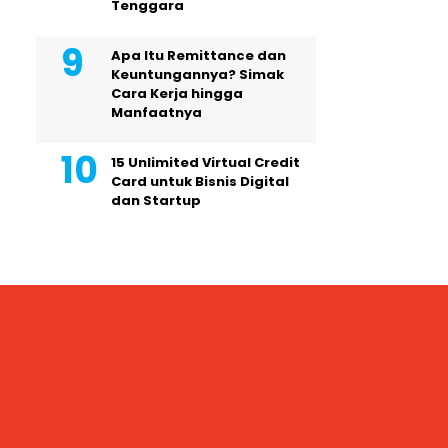
Tenggara
Apa Itu Remittance dan
Keuntungannya? Simak
Cara Kerja hingga
Manfaatnya
15 Unlimited Virtual Credit
Card untuk Bisnis Digital
dan Startup