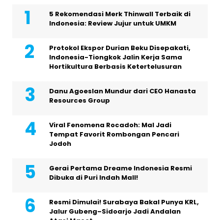
5 Rekomendasi Merk Thinwall Terbaik di
Indonesia: Review Jujur untuk UMKM
Protokol Ekspor Durian Beku Disepakati,
Indonesia-Tiongkok Jalin Kerja Sama
Hortikultura Berbasis Ketertelusuran
Danu Agoeslan Mundur dari CEO Hanasta
Resources Group
Viral Fenomena Rocadoh: Mal Jadi
Tempat Favorit Rombongan Pencari
Jodoh
Gerai Pertama Dreame Indonesia Resmi
Dibuka di Puri Indah Mall!
Resmi Dimulai! Surabaya Bakal Punya KRL,
Jalur Gubeng–Sidoarjo Jadi Andalan