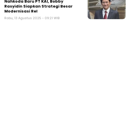
Nahkoda Baru PT KAI, Bobby
Rasyidin Siapkan Strategi Besar
Modernisasi Rel
Rabu, 13 Agustus 2025 - 09:21 WIB