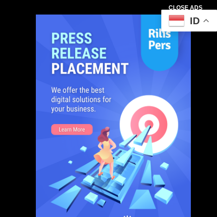
CLOSE ADS
ID