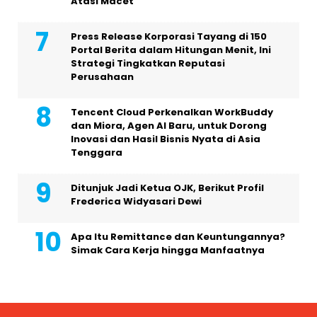
Atasi Macet
Press Release Korporasi Tayang di 150
Portal Berita dalam Hitungan Menit, Ini
Strategi Tingkatkan Reputasi
Perusahaan
Tencent Cloud Perkenalkan WorkBuddy
dan Miora, Agen AI Baru, untuk Dorong
Inovasi dan Hasil Bisnis Nyata di Asia
Tenggara
Ditunjuk Jadi Ketua OJK, Berikut Profil
Frederica Widyasari Dewi
Apa Itu Remittance dan Keuntungannya?
Simak Cara Kerja hingga Manfaatnya