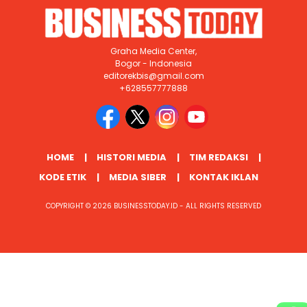
Graha Media Center,
Bogor - Indonesia
editorekbis@gmail.com
+628557777888
HOME
HISTORI MEDIA
TIM REDAKSI
KODE ETIK
MEDIA SIBER
KONTAK IKLAN
COPYRIGHT © 2026 BUSINESSTODAY.ID - ALL RIGHTS RESERVED