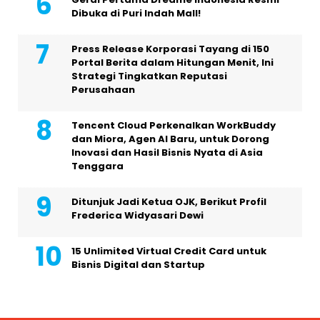
Dibuka di Puri Indah Mall!
Press Release Korporasi Tayang di 150
Portal Berita dalam Hitungan Menit, Ini
Strategi Tingkatkan Reputasi
Perusahaan
Tencent Cloud Perkenalkan WorkBuddy
dan Miora, Agen AI Baru, untuk Dorong
Inovasi dan Hasil Bisnis Nyata di Asia
Tenggara
Ditunjuk Jadi Ketua OJK, Berikut Profil
Frederica Widyasari Dewi
15 Unlimited Virtual Credit Card untuk
Bisnis Digital dan Startup