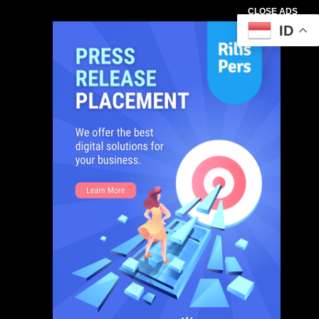
CLOSE ADS
ID