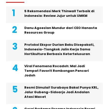
5 Rekomendasi Merk Thinwall Terbaik di
Indonesia: Review Jujur untuk UMKM
Danu Agoeslan Mundur dari CEO Hanasta
Resources Group
Protokol Ekspor Durian Beku Disepakati,
Indonesia-Tiongkok Jalin Kerja Sama
Hortikultura Berbasis Ketertelusuran
Viral Fenomena Rocadoh: Mal Jadi
Tempat Favorit Rombongan Pencari
Jodoh
Resmi Dimulai! Surabaya Bakal Punya KRL,
Jalur Gubeng–Sidoarjo Jadi Andalan
Atasi Macet
Gerai Pertama Dreame Indonesia Resmi