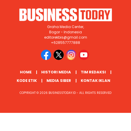
Graha Media Center,
Bogor - Indonesia
editorekbis@gmail.com
+628557777888
HOME
HISTORI MEDIA
TIM REDAKSI
KODE ETIK
MEDIA SIBER
KONTAK IKLAN
COPYRIGHT © 2026 BUSINESSTODAY.ID - ALL RIGHTS RESERVED