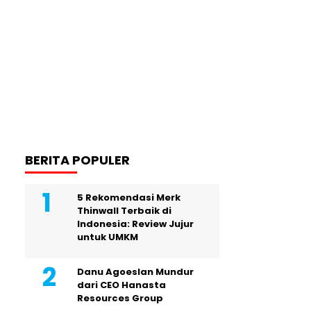
BERITA POPULER
5 Rekomendasi Merk
Thinwall Terbaik di
Indonesia: Review Jujur
untuk UMKM
Danu Agoeslan Mundur
dari CEO Hanasta
Resources Group