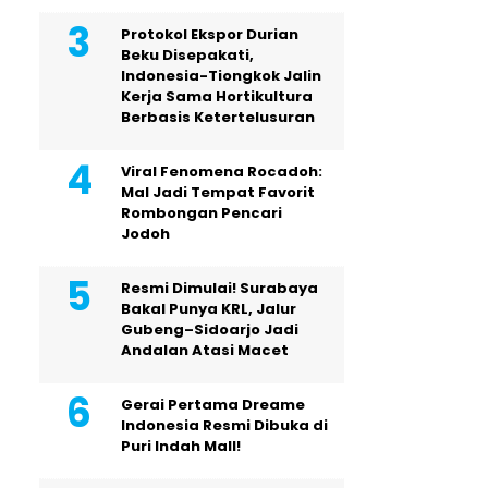
Protokol Ekspor Durian
Beku Disepakati,
Indonesia-Tiongkok Jalin
Kerja Sama Hortikultura
Berbasis Ketertelusuran
Viral Fenomena Rocadoh:
Mal Jadi Tempat Favorit
Rombongan Pencari
Jodoh
Resmi Dimulai! Surabaya
Bakal Punya KRL, Jalur
Gubeng–Sidoarjo Jadi
Andalan Atasi Macet
Gerai Pertama Dreame
Indonesia Resmi Dibuka di
Puri Indah Mall!