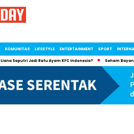
KOMUNITAS
LIFESTYLE
ENTERTAINMENT
SPORT
INTERN
na Saputri Jadi Ratu Ayam KFC Indonesia?
Saham Bayan Reso