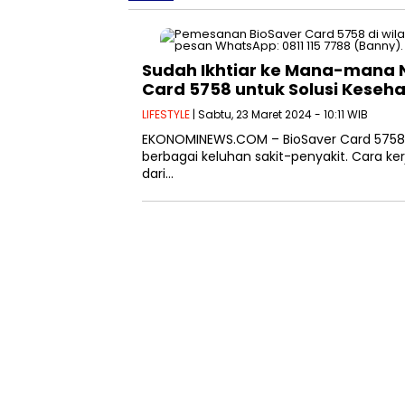
Sudah Ikhtiar ke Mana-mana
Card 5758 untuk Solusi Keseh
LIFESTYLE
| Sabtu, 23 Maret 2024 - 10:11 WIB
EKONOMINEWS.COM – BioSaver Card 5758 
berbagai keluhan sakit-penyakit. Cara k
dari…