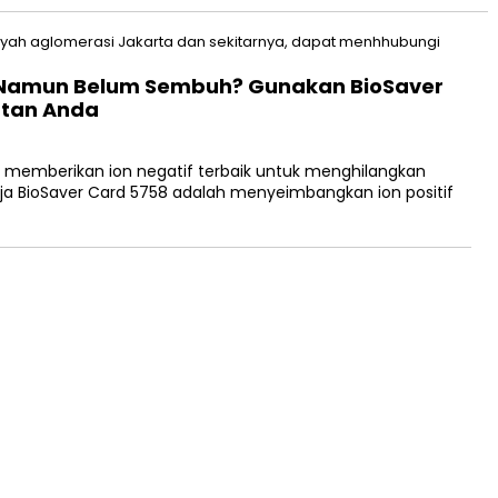
 Namun Belum Sembuh? Gunakan BioSaver
atan Anda
memberikan ion negatif terbaik untuk menghilangkan
erja BioSaver Card 5758 adalah menyeimbangkan ion positif